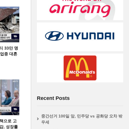
티 33만 명
디 업종 대혼
Recent Posts
중간선거 100일 앞, 민주당 vs 공화당 오차 밖
책으로 고
우세
급감, 성장률