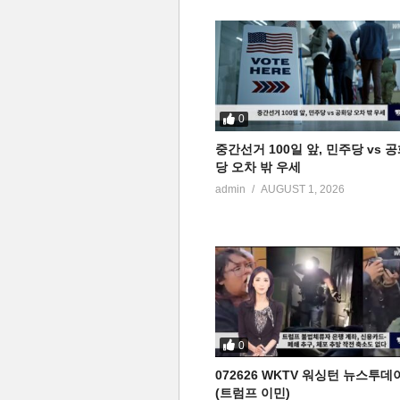
0
중간선거 100일 앞, 민주당 vs 
당 오차 밖 우세
admin
AUGUST 1, 2026
0
072626 WKTV 워싱턴 뉴스투데
(트럼프 이민)