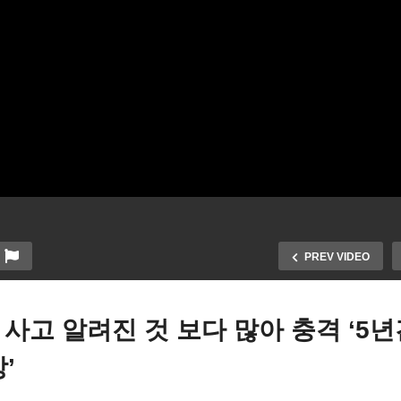
PREV VIDEO
사고 알려진 것 보다 많아 충격 ‘5년
’
국 고금리로 모기지, 자동차,
용카드 이자들도 줄줄이 인
미국 2023년 기록적인 기