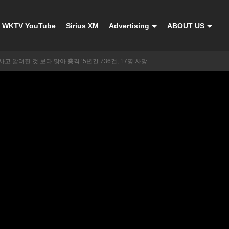
WKTV YouTube
Sirius XM
Advertising
ABOUT US
고 알려진 것 보다 많아 충격 ‘5년간 736건, 17명 사망’