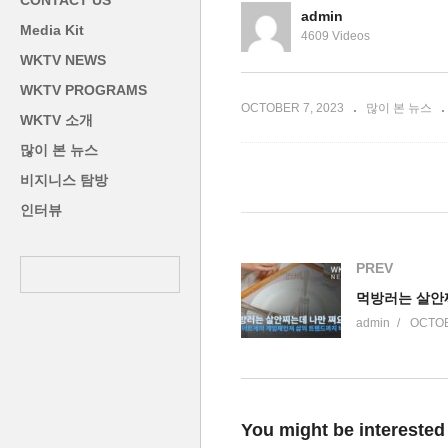
CONTACT US
비화 차단’
상
admin
Media Kit
4609 Videos
WKTV NEWS
WKTV PROGRAMS
OCTOBER 7, 2023
많이 본 뉴스
WKTV 소개
많이 본 뉴스
비지니스 탐방
인터뷰
PREV
admin
OCTOB
You might be interested