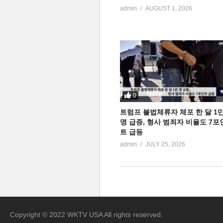
admin
AUGUST 1, 2026
0
트럼프 불법체류자 체포 한 달 1
명 급증, 형사 범죄자 비율도 7포
트 급등
admin
JULY 25, 2026
Copyright © 2022 WKTV USA All rights reserved.