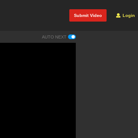
Submit Video
Login
AUTO NEXT