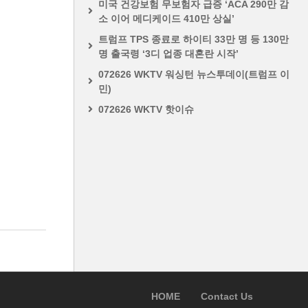
미국 건강보험 무보험자 급증 ‘ACA 290만 감
소 이어 메디케이드 410만 상실’
트럼프 TPS 종료로 하이티 33만 명 등 130만
명 출국령 ‘3디 업종 대혼란 시작’
072626 WKTV 워싱턴 뉴스투데이(트럼프 이
민)
072626 WKTV 핫이슈
HOME
Contact Us