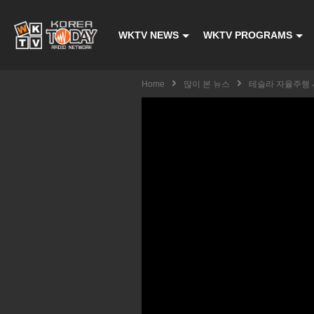
WKTV NEWS
WKTV PROGRAMS
Home
많이 본 뉴스
테슬라 자율주행 사