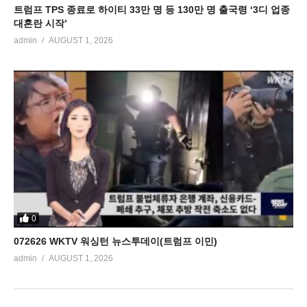
트럼프 TPS 종료로 하이티 33만 명 등 130만 명 출국령 ‘3디 업종
대혼란 시작’
admin
AUGUST 1, 2026
0
072626 WKTV 워싱턴 뉴스투데이(트럼프 이민)
admin
AUGUST 1, 2026