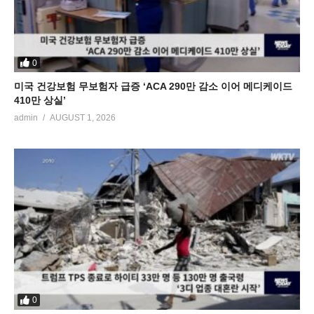
0
미국 건강보험 무보험자 급증 ‘ACA 290만 감소 이어 메디케이드
410만 상실’
admin
AUGUST 1, 2026
0