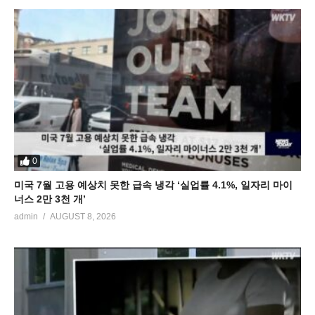
0
미국 7월 고용 예상치 못한 급속 냉각 ‘실업률 4.1%, 일자리 마이
너스 2만 3천 개’
admin
AUGUST 8, 2026