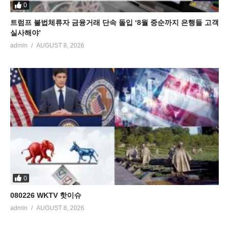
0
트럼프 불법체류자 금융거래 단속 돌입 ‘8월 중순까지 은행들 고객
실사해야’
admin
AUGUST 8, 2026
0
080226 WKTV 핫이슈
admin
AUGUST 8, 2026