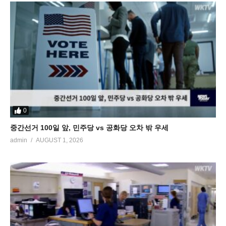
0
중간선거 100일 앞, 민주당 vs 공화당 오차 밖 우세
admin
AUGUST 1, 2026