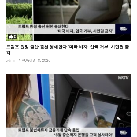
0
트럼프 원정 출산 원천 봉쇄한다 ‘미국 비자, 입국 거부, 시민권 금
지’
admin
AUGUST 8, 2026