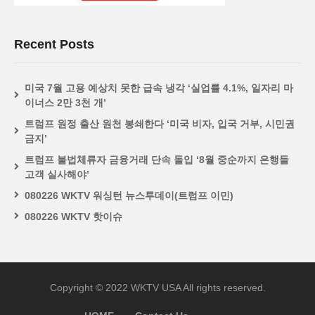
Recent Posts
미국 7월 고용 예상치 못한 급속 냉각 ‘실업률 4.1%, 일자리 마
이너스 2만 3천 개’
트럼프 원정 출산 원천 봉쇄한다 ‘미국 비자, 입국 거부, 시민권
금지’
트럼프 불법체류자 금융거래 단속 돌입 ‘8월 중순까지 은행들
고객 실사해야’
080226 WKTV 워싱턴 뉴스투데이(트럼프 이민)
080226 WKTV 핫이슈
Copyright © 2022 WKTV USA All rights reserved.