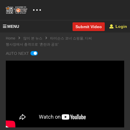
MENU
Login
Submit Video
Home
많이 본 뉴스
타이슨스 코너 쇼핑몰, 디씨
행사장에서 총격으로 ‘혼란과 공포’
AUTO NEXT