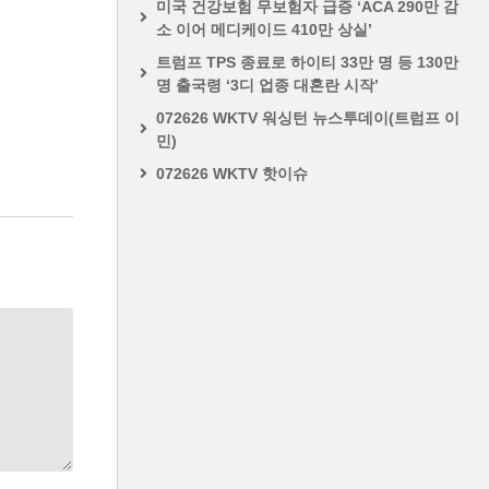
미국 건강보험 무보험자 급증 ‘ACA 290만 감
소 이어 메디케이드 410만 상실’
트럼프 TPS 종료로 하이티 33만 명 등 130만
명 출국령 ‘3디 업종 대혼란 시작’
072626 WKTV 워싱턴 뉴스투데이(트럼프 이
민)
072626 WKTV 핫이슈