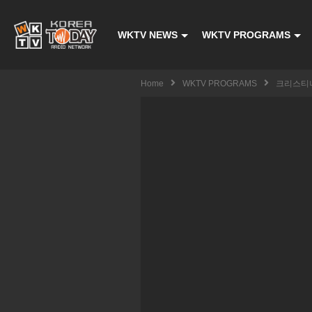
WKTV NEWS
WKTV PROGRAMS
Home
WKTV PROGRAMS
크리스티나