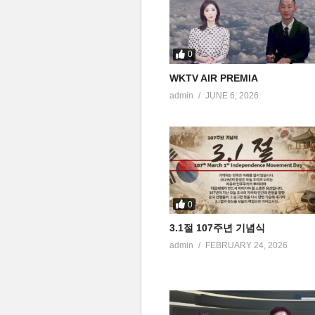
0
WKTV AIR PREMIA
admin
JUNE 6, 2026
0
3.1절 107주년 기념식
admin
FEBRUARY 24, 2026