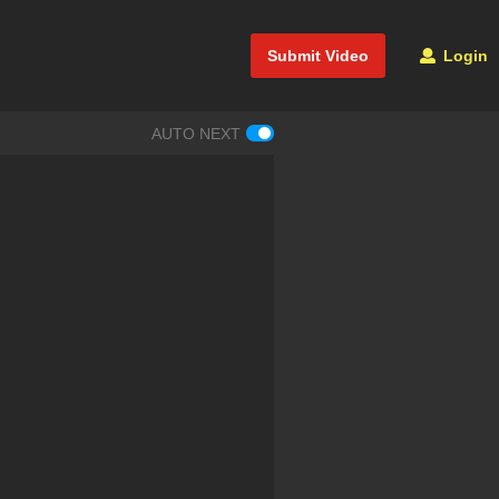
Submit Video
Login
AUTO NEXT