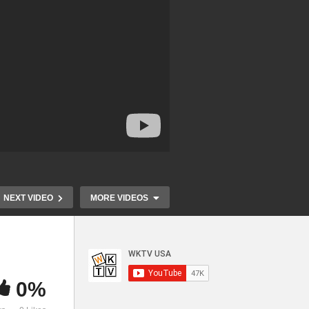
NEXT VIDEO
MORE VIDEOS
0%
싱턴
코로나 사태 버지니아 메릴렌
[대담] 코로