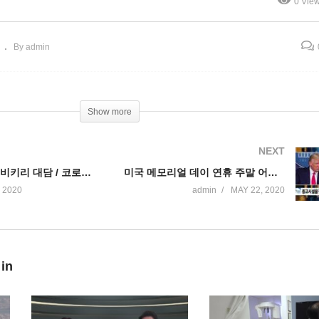
0 Vie
대표
Fairfax Realty 김경아 리
By admin
Show more
NEXT
부동산 전문가 비키리 대담 / 코로나 19 여파 주택 소유자 모기지납부 유예신청급증 방안은?
미국 메모리얼 데이 연휴 주말 어디에 가고 어디에 못가나
 2020
admin
MAY 22, 2020
 in