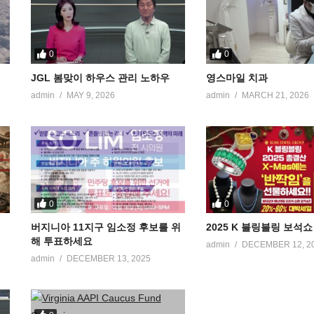
0
0
JGL 봄맞이 하우스 관리 노하우
영스마일 치과
admin
MAY 9, 2026
admin
MARCH 21, 2026
0
0
버지니아 11지구 임소정 후보를 위
2025 K 블링블링 보석쇼
해 투표하세요
admin
DECEMBER 12, 2
admin
DECEMBER 13, 2025