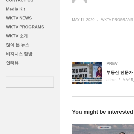
CONTACT US
플로이드 평화시위
동
Media Kit
WKTV NEWS
MAY 11, 2020
WKTV PROGRAMS
WKTV PROGRAMS
WKTV 소개
많이 본 뉴스
비지니스 탐방
인터뷰
PREV
admin
MAY 5,
You might be interested