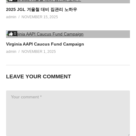
2025 JGL 겨울철 대비 집관리 노하우
admin
NOVEMBER 15, 2025
0
Virginia AAPI Caucus Fund Campaign
admin
NOVEMBER 1, 2025
LEAVE YOUR COMMENT