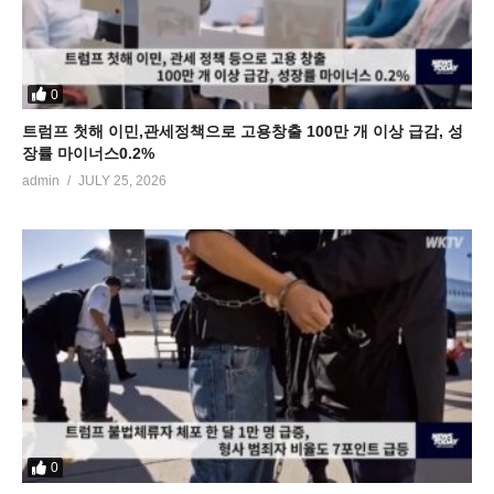
0
트럼프 첫해 이민,관세정책으로 고용창출 100만 개 이상 급감, 성
장률 마이너스0.2%
admin
JULY 25, 2026
0