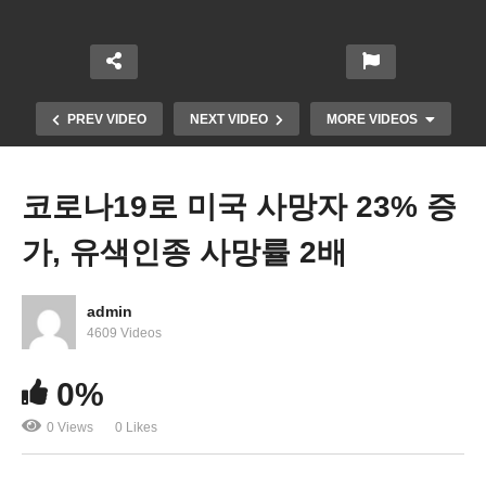
PREV VIDEO
NEXT VIDEO
MORE VIDEOS
코로나19로 미국 사망자 23% 증
가, 유색인종 사망률 2배
admin
4609 Videos
3차 현금지원금 거의 끝나간다 ‘1억 5600만건 3720
0%
억달러 지급’
0 Views
0 Likes