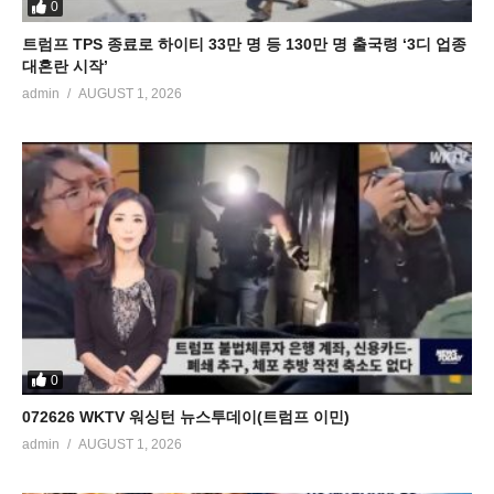
0
트럼프 TPS 종료로 하이티 33만 명 등 130만 명 출국령 ‘3디 업종
대혼란 시작’
admin
AUGUST 1, 2026
0
072626 WKTV 워싱턴 뉴스투데이(트럼프 이민)
admin
AUGUST 1, 2026