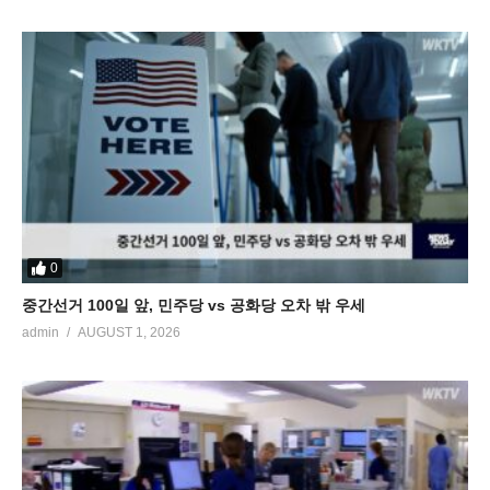
0
중간선거 100일 앞, 민주당 vs 공화당 오차 밖 우세
admin
AUGUST 1, 2026