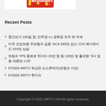
Recent Posts
중간선거 100일 앞, 민주당 vs 공화당 오차 밖 우세
미국 건강보험 무보험자 급증 ‘ACA 290만 감소 이어 메디케이
드 410만 상실’
트럼프 TPS 종료로 하이티 33만 명 등 130만 명 출국령 ‘3디 업
종 대혼란 시작’
072626 WKTV 워싱턴 뉴스투데이(트럼프 이민)
072626 WKTV 핫이슈
Copyright © 2022 WKTV USA All rights reserved.