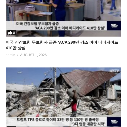
0
미국 건강보험 무보험자 급증 ‘ACA 290만 감소 이어 메디케이드
410만 상실’
admin
AUGUST 1, 2026