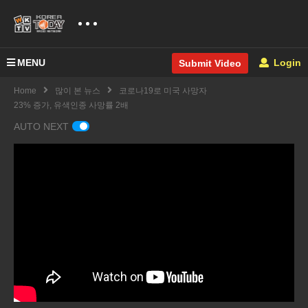
MENU
Login
Submit Video
Home
많이 본 뉴스
코로나19로 미국 사망자
23% 증가, 유색인종 사망률 2배
AUTO NEXT