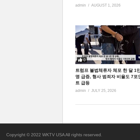
admin
AUGUST 1, 2026
0
트럼프 불법체류자 체포 한 달 1
명 급증, 형사 범죄자 비율도 7포
트 급등
admin
JULY 25, 2026
Copyright © 2022 WKTV USA All rights reserved.