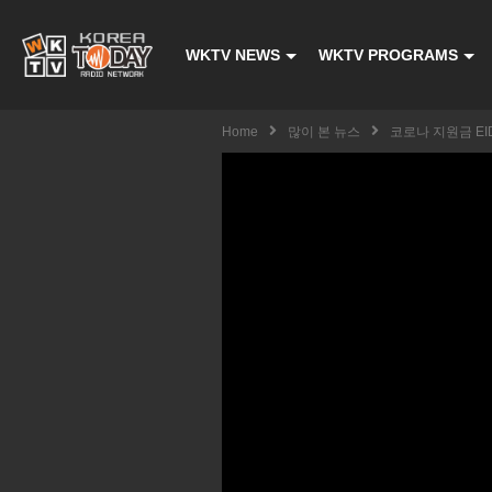
WKTV NEWS
WKTV PROGRAMS
Home
많이 본 뉴스
코로나 지원금 EI