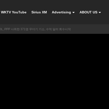
WKTV YouTube
Sirius XM
Advertising
ABOUT US
DL, PPP 사취한 371명 무더기 기소, 수억 달러 회수시작