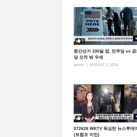
0
중간선거 100일 앞, 민주당 vs 
당 오차 밖 우세
admin
AUGUST 1, 2026
0
072626 WKTV 워싱턴 뉴스투데
(트럼프 이민)