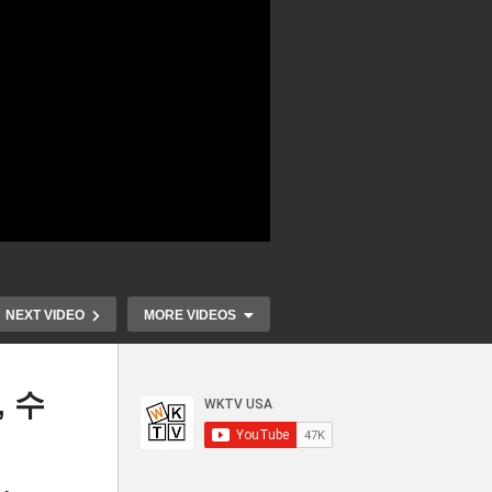
NEXT VIDEO
MORE VIDEOS
, 수
미국서 첫집 
 마
미국 코로나 재확산, 마스크도
곳 ‘텍사스에 