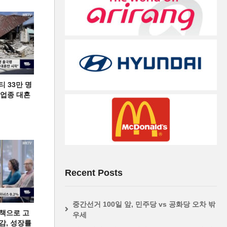
티 33만 명
디 업종 대혼
Recent Posts
중간선거 100일 앞, 민주당 vs 공화당 오차 밖
책으로 고
우세
급감, 성장률