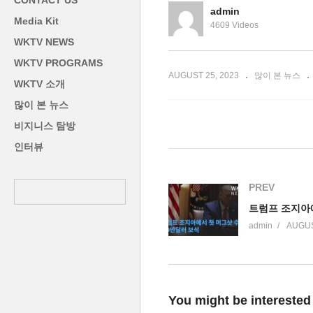
CONTACT US
순’
한인이름도 5명’
만
admin
Media Kit
4609 Videos
WKTV NEWS
WKTV PROGRAMS
AUGUST 25, 2023
많이 본 뉴스
WKTV 소개
많이 본 뉴스
비지니스 탐방
인터뷰
PREV
admin
AUGUS
You might be interested