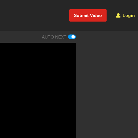
Submit Video
Login
AUTO NEXT