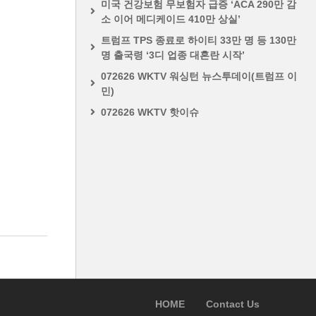
미국 건강보험 무보험자 급증 ‘ACA 290만 감
소 이어 메디케이드 410만 상실’
트럼프 TPS 종료로 하이티 33만 명 등 130만
명 출국령 ‘3디 업종 대혼란 시작’
072626 WKTV 워싱턴 뉴스투데이(트럼프 이
민)
072626 WKTV 핫이슈
HOME
Contact Us