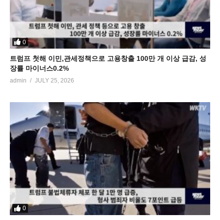
0
트럼프 첫해 이민,관세정책으로 고용창출 100만 개 이상 급감, 성
장률 마이너스0.2%
admin
JULY 25, 2026
0