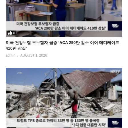
0
미국 건강보험 무보험자 급증 ‘ACA 290만 감소 이어 메디케이드
410만 상실’
admin
AUGUST 1, 2026