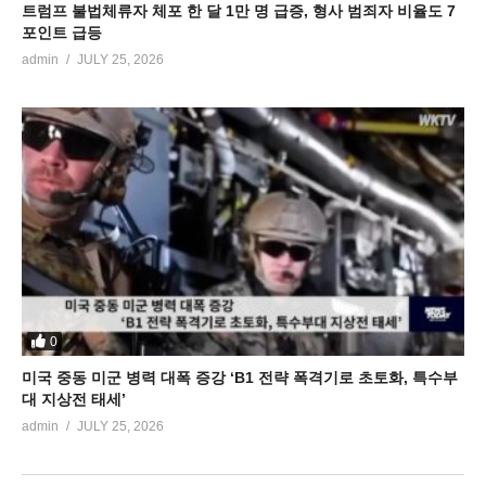
트럼프 불법체류자 체포 한 달 1만 명 급증, 형사 범죄자 비율도 7
포인트 급등
admin
JULY 25, 2026
0
미국 중동 미군 병력 대폭 증강 ‘B1 전략 폭격기로 초토화, 특수부
대 지상전 태세’
admin
JULY 25, 2026