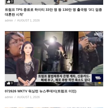
0
트럼프 TPS 종료로 하이티 33만 명 등 130만 명 출국령 ‘3디 업종
대혼란 시작’
admin
AUGUST 1, 2026
0
072626 WKTV 워싱턴 뉴스투데이(트럼프 이민)
admin
AUGUST 1, 2026