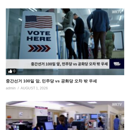
0
중간선거 100일 앞, 민주당 vs 공화당 오차 밖 우세
admin
AUGUST 1, 2026