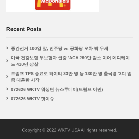
Recent Posts
중간선거 100일 앞, 민주당 vs 공화당 오차 밖 우세
미국 건강보험 무보험자 급증 ‘ACA 290만 감소 이어 메디케이
드 410만 상실’
트럼프 TPS 종료로 하이티 33만 명 등 130만 명 출국령 ‘3디 업
종 대혼란 시작’
072626 WKTV 워싱턴 뉴스투데이(트럼프 이민)
072626 WKTV 핫이슈
Copyright © 2022 WKTV USA All rights reserved.