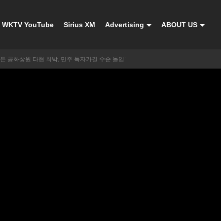
WKTV YouTube
Sirius XM
Advertising
ABOUT US
든 공화상원 타협 희박, 민주 독자가결 수순 돌입’