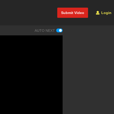
Submit Video
Login
AUTO NEXT