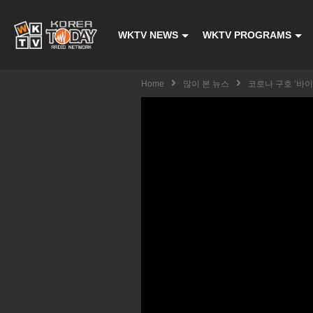
WKTV NEWS
WKTV PROGRAMS
Home
많이 본 뉴스
코로나 구호 ‘바이