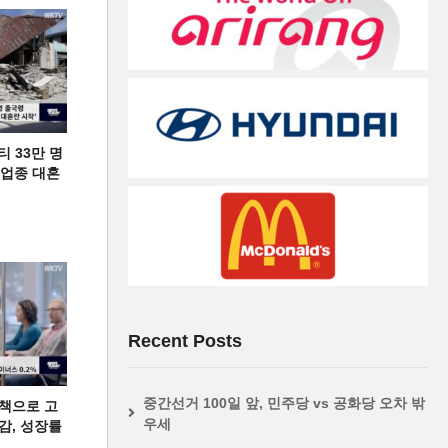
티 33만 명
디 업종 대혼
Recent Posts
중간선거 100일 앞, 민주당 vs 공화당 오차 밖
책으로 고
우세
급감, 성장률