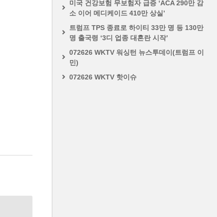
미국 건강보험 무보험자 급증 ‘ACA 290만 감
소 이어 메디케이드 410만 상실’
트럼프 TPS 종료로 하이티 33만 명 등 130만
명 출국령 ‘3디 업종 대혼란 시작’
072626 WKTV 워싱턴 뉴스투데이(트럼프 이
민)
072626 WKTV 핫이슈