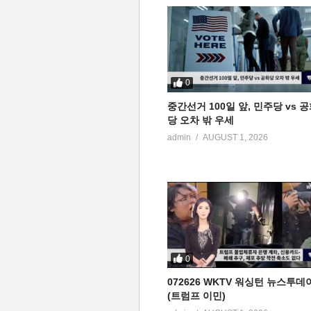
0
중간선거 100일 앞, 민주당 vs 
당 오차 밖 우세
admin
AUGUST 1, 2026
0
072626 WKTV 워싱턴 뉴스투데
(트럼프 이민)