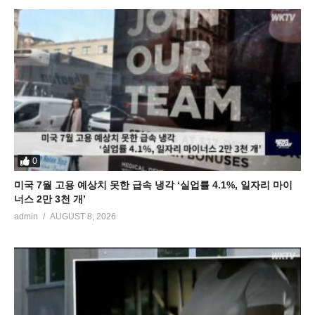
0
미국 7월 고용 예상치 못한 급속 냉각 ‘실업률 4.1%, 일자리 마이
너스 2만 3천 개’
admin
AUGUST 8, 2026