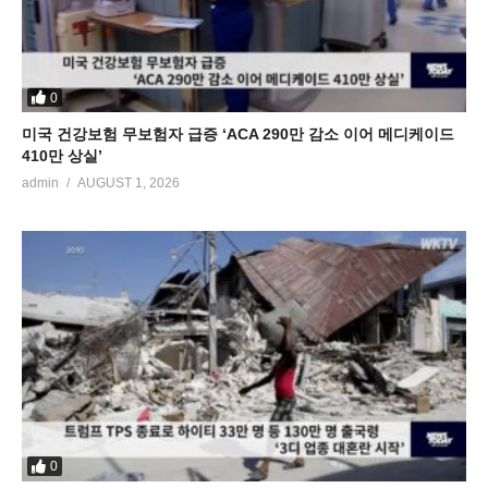
0
미국 건강보험 무보험자 급증 ‘ACA 290만 감소 이어 메디케이드
410만 상실’
admin
AUGUST 1, 2026
0