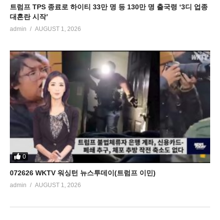
트럼프 TPS 종료로 하이티 33만 명 등 130만 명 출국령 ‘3디 업종
대혼란 시작’
admin
AUGUST 1, 2026
0
072626 WKTV 워싱턴 뉴스투데이(트럼프 이민)
admin
AUGUST 1, 2026