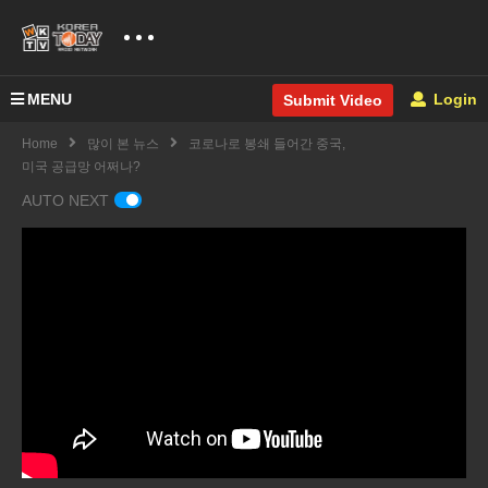
MENU
Login
Submit Video
Home
많이 본 뉴스
코로나로 봉쇄 들어간 중국,
미국 공급망 어쩌나?
AUTO NEXT