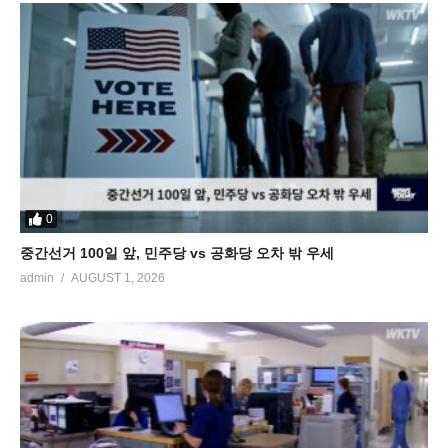
0
중간선거 100일 앞, 민주당 vs 공화당 오차 밖 우세
admin
AUGUST 1, 2026