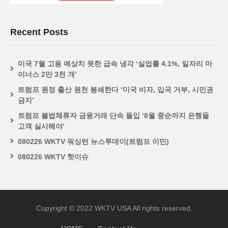
Recent Posts
미국 7월 고용 예상치 못한 급속 냉각 ‘실업률 4.1%, 일자리 마
이너스 2만 3천 개’
트럼프 원정 출산 원천 봉쇄한다 ‘미국 비자, 입국 거부, 시민권
금지’
트럼프 불법체류자 금융거래 단속 돌입 ‘8월 중순까지 은행들
고객 실사해야’
080226 WKTV 워싱턴 뉴스투데이(트럼프 이민)
080226 WKTV 핫이슈
Copyright © 2022 WKTV USA All rights reserved.