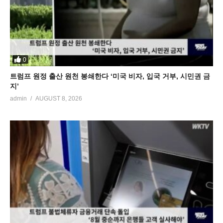
0
트럼프 원정 출산 원천 봉쇄한다 ‘미국 비자, 입국 거부, 시민권 금
지’
admin
AUGUST 8, 2026