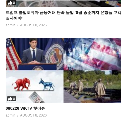
0
트럼프 불법체류자 금융거래 단속 돌입 ‘8월 중순까지 은행들 고객
실사해야’
admin
AUGUST 8, 2026
0
080226 WKTV 핫이슈
admin
AUGUST 8, 2026