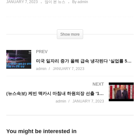
JANUARY 7, 2023
많이 본 뉴스
By admin
Show more
PREV
미국 일자리 증가 올해 급속 냉각된다 ‘실업률 5% 안팎 상승’
admin
JANUARY 7, 2023
NEXT
(뉴스속보) 케빈 맥카시 마침내 하원의장 선출 ‘100년만의 역사깨기’
admin
JANUARY 7, 2023
You might be interested in