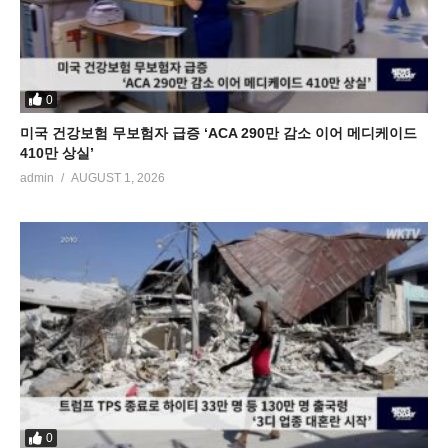
0
미국 건강보험 무보험자 급증 ‘ACA 290만 감소 이어 메디케이드
410만 상실’
admin
AUGUST 1, 2026
0