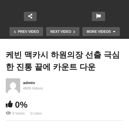
PREV VIDEO
NEXT VIDEO
MORE VIDEOS
케빈 맥카시 하원의장 선출 극심
한 진통 끝에 카운트 다운
admin
4609 Videos
미국 3대 초대형 국책공사 ‘고용 붐으로 실업률 급등
0%
과 불경기 없을 듯’
0 Views
0 Likes