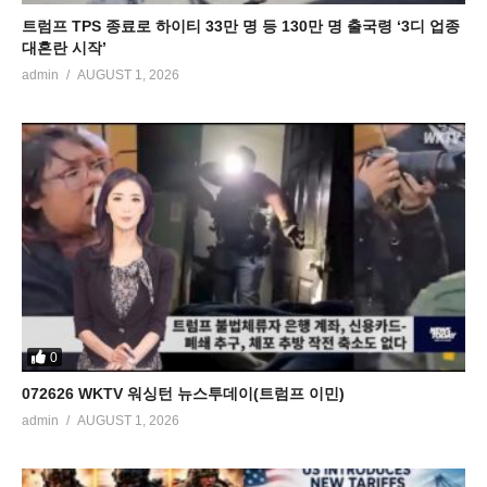
트럼프 TPS 종료로 하이티 33만 명 등 130만 명 출국령 ‘3디 업종
대혼란 시작’
admin
AUGUST 1, 2026
0
072626 WKTV 워싱턴 뉴스투데이(트럼프 이민)
admin
AUGUST 1, 2026