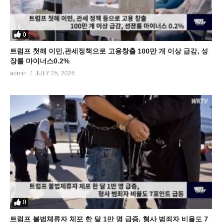
0
트럼프 첫해 이민,관세정책으로 고용창출 100만 개 이상 급감, 성
장률 마이너스0.2%
admin
JULY 25, 2026
0
트럼프 불법체류자 체포 한 달 1만 명 급증, 형사 범죄자 비율도 7