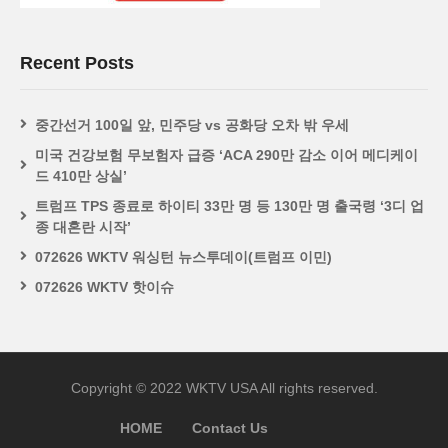
Recent Posts
중간선거 100일 앞, 민주당 vs 공화당 오차 밖 우세
미국 건강보험 무보험자 급증 ‘ACA 290만 감소 이어 메디케이
드 410만 상실’
트럼프 TPS 종료로 하이티 33만 명 등 130만 명 출국령 ‘3디 업
종 대혼란 시작’
072626 WKTV 워싱턴 뉴스투데이(트럼프 이민)
072626 WKTV 핫이슈
Copyright © 2022 WKTV USA All rights reserved.
HOME
Contact Us