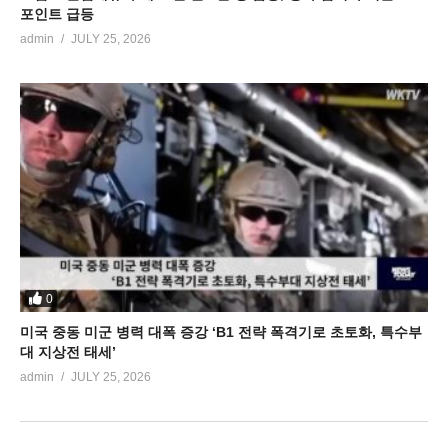
포인트 급등
admin
JULY 25, 2026
0
미국 중동 미군 병력 대폭 증강 ‘B1 전략 폭격기로 초토화, 특수부
대 지상전 태세’
admin
JULY 25, 2026