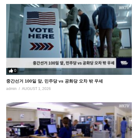
0
중간선거 100일 앞, 민주당 vs 공화당 오차 밖 우세
admin
AUGUST 1, 2026