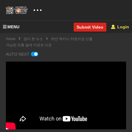
MENU
Login
Submit Video
Home
많이 본 뉴스
케빈 맥카시 하원의장 선출
극심한 진통 끝에 카운트 다운
AUTO NEXT