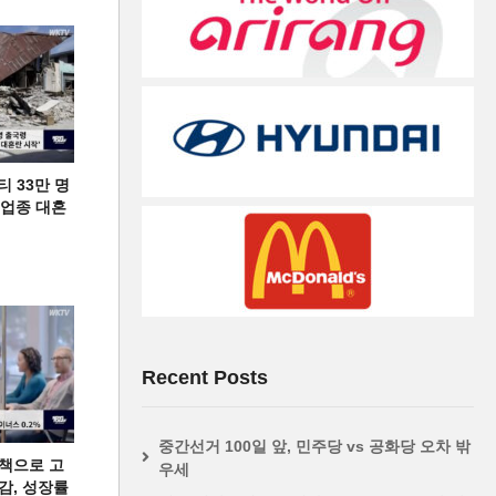
티 33만 명
디 업종 대혼
Recent Posts
중간선거 100일 앞, 민주당 vs 공화당 오차 밖
책으로 고
우세
급감, 성장률