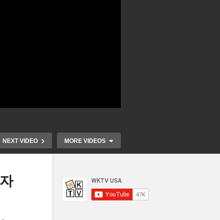
NEXT VIDEO
MORE VIDEOS
감자
 휴
50
미국 기준 금리인하 내년 2분
IRS 온라인 