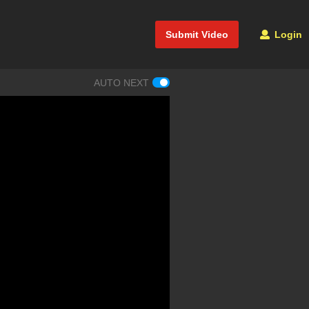
Submit Video
Login
AUTO NEXT