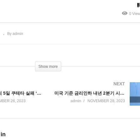
’
명 상호 석방
0 Vie
스
By admin
Show more
NEXT
인공지능업계의 5일 쿠테타 실패 ‘알트만 오픈 AI CEO로 복귀’
미국 기준 금리인하 내년 2분기 시작 2~3회 단행 예상
BER 26, 2023
admin
NOVEMBER 28, 2023
 in