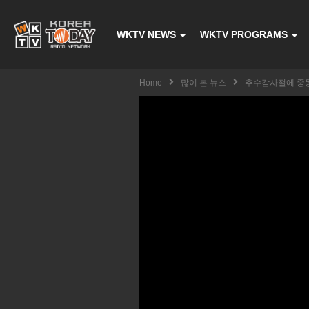
WKTV NEWS
WKTV PROGRAMS
Home
많이 본 뉴스
추수감사절에 중동전