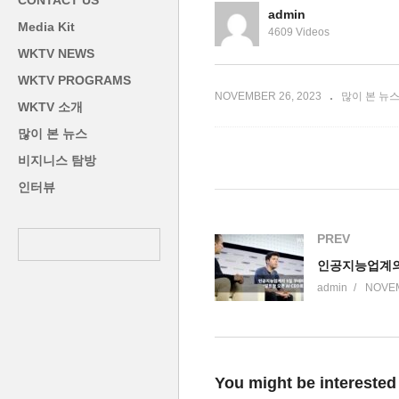
CONTACT US
차’ 전기차 렌탈시 주의할점
귀
admin
Media Kit
4609 Videos
WKTV NEWS
WKTV PROGRAMS
NOVEMBER 26, 2023
많이 본 뉴
WKTV 소개
많이 본 뉴스
비지니스 탐방
인터뷰
PREV
admin
NOVEM
You might be interested