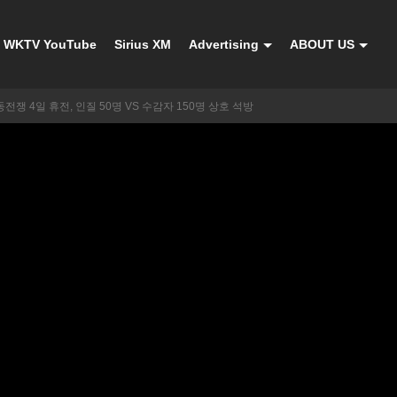
WKTV YouTube
Sirius XM
Advertising
ABOUT US
쟁 4일 휴전, 인질 50명 VS 수감자 150명 상호 석방