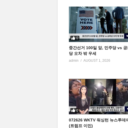
0
중간선거 100일 앞, 민주당 vs 
당 오차 밖 우세
admin
AUGUST 1, 2026
0
072626 WKTV 워싱턴 뉴스투데
(트럼프 이민)