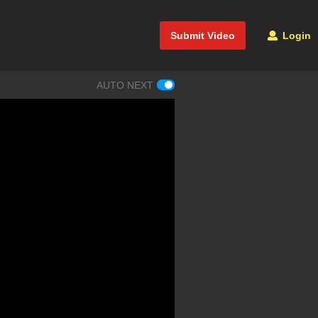
Submit Video
Login
AUTO NEXT