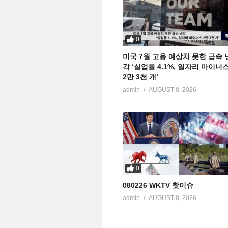
0
미국 7월 고용 예상치 못한 급속 
각 ‘실업률 4.1%, 일자리 마이너
2만 3천 개’
admin
AUGUST 8, 2026
0
080226 WKTV 핫이슈
admin
AUGUST 8, 2026