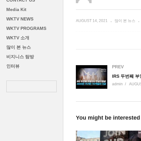
CONTACT US
최대 증가액
나’
법
Media Kit
WKTV NEWS
AUGUST 14, 2021
많이 본 뉴스
WKTV PROGRAMS
WKTV 소개
많이 본 뉴스
비지니스 탐방
인터뷰
PREV
admin
AUGUS
You might be interested