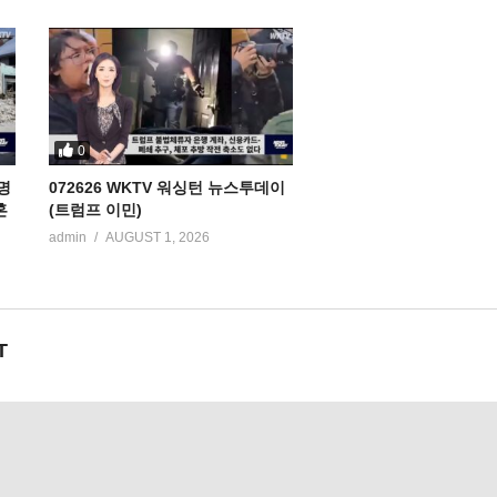
0
명
072626 WKTV 워싱턴 뉴스투데이
혼
(트럼프 이민)
admin
AUGUST 1, 2026
T