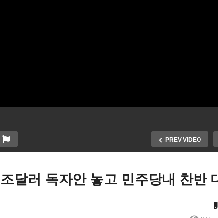
PREV VIDEO
3조달러 독자안 놓고 민주당내 찬반 
조달러 ‘인프라 투자 일자리
미 코로나 감염자25%, 원인