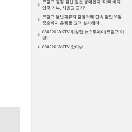
트럼프 원정 출산 원천 봉쇄한다 ‘미국 비자,
입국 거부, 시민권 금지’
트럼프 불법체류자 금융거래 단속 돌입 ‘8월
중순까지 은행들 고객 실사해야’
080226 WKTV 워싱턴 뉴스투데이(트럼프 이
민)
080226 WKTV 핫이슈