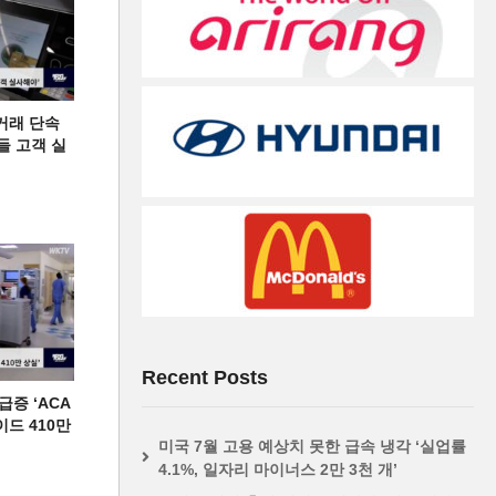
거래 단속
들 고객 실
Recent Posts
증 ‘ACA
이드 410만
미국 7월 고용 예상치 못한 급속 냉각 ‘실업률
4.1%, 일자리 마이너스 2만 3천 개’