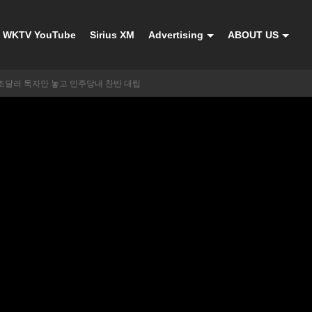
WKTV YouTube
Sirius XM
Advertising
ABOUT US
3조달러 독자안 놓고 민주당내 찬반 대립