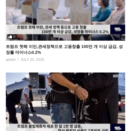
0
트럼프 첫해 이민,관세정책으로 고용창출 100만 개 이상 급감, 성
장률 마이너스0.2%
admin
JULY 25, 2026