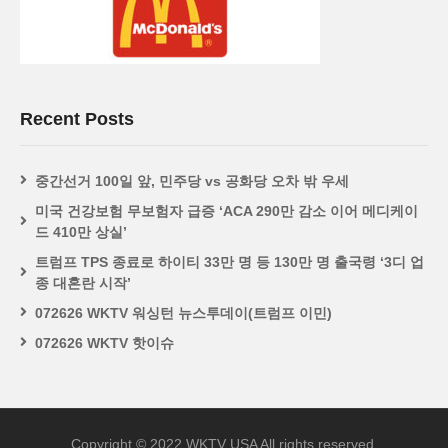
Recent Posts
중간선거 100일 앞, 민주당 vs 공화당 오차 밖 우세
미국 건강보험 무보험자 급증 ‘ACA 290만 감소 이어 메디케이
드 410만 상실’
트럼프 TPS 종료로 하이티 33만 명 등 130만 명 출국령 ‘3디 업
종 대혼란 시작’
072626 WKTV 워싱턴 뉴스투데이(트럼프 이민)
072626 WKTV 핫이슈
Copyright © 2022 WKTV USA All rights reserved.