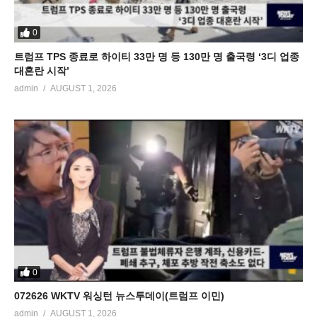
0
트럼프 TPS 종료로 하이티 33만 명 등 130만 명 출국령 ‘3디 업종
대혼란 시작’
admin
AUGUST 1, 2026
0
072626 WKTV 워싱턴 뉴스투데이(트럼프 이민)
admin
AUGUST 1, 2026