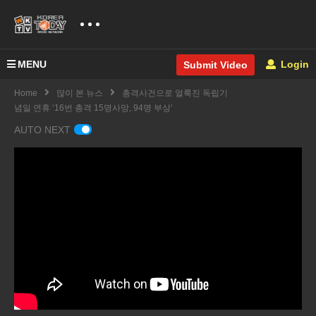
MENU
Login
Submit Video
Home
많이 본 뉴스
총격사건으로 얼룩진 독립기
념일 연휴 ‘16번 총격 15명사망, 94명 부상’
AUTO NEXT