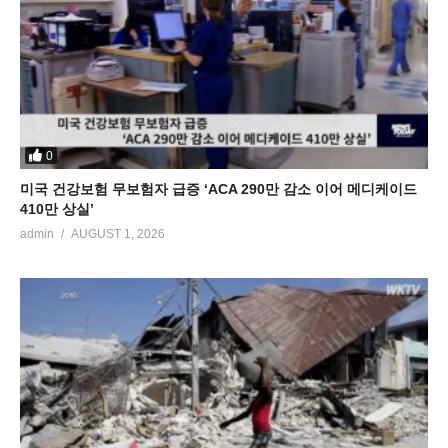
0
미국 건강보험 무보험자 급증 ‘ACA 290만 감소 이어 메디케이드
410만 상실’
admin
AUGUST 1, 2026