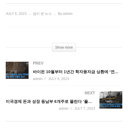
JULY 6, 2023
많이 본 뉴스
By admin
Show more
PREV
바이든 10월부터 1년간 학자융자금 상환에 ‘연체, 디폴트 없다’
admin
JULY 6, 2023
NEXT
미국경제 돈과 성장 동남부 6개주로 몰린다 ‘플로리다, 텍사스, 조지아 등 활황’
admin
JULY 7, 2023