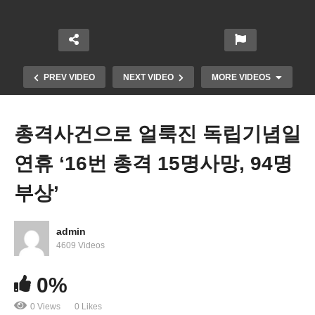
PREV VIDEO
NEXT VIDEO
MORE VIDEOS
총격사건으로 얼룩진 독립기념일
연휴 ‘16번 총격 15명사망, 94명
부상’
admin
미국 대도시 20곳 렌트 얻기 힘들다 ‘최소 10대 1 안
4609 Videos
팎 치열한 경쟁’
0%
0 Views
0 Likes