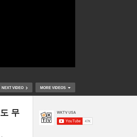
NEXT VIDEO
MORE VIDEOS
서도 무
주
트럼프 관세 
리다
미국 시민권 시험 어려워진다
온다 ‘미국민 