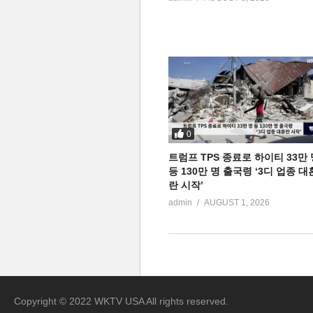
0
트럼프 TPS 종료로 하이티 33만 
등 130만 명 출국령 ‘3디 업종 대
란 시작’
admin
AUGUST 1, 2026
Copyright © 2022 WKTV USA All rights reserved.