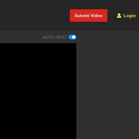
Submit Video
Login
AUTO NEXT