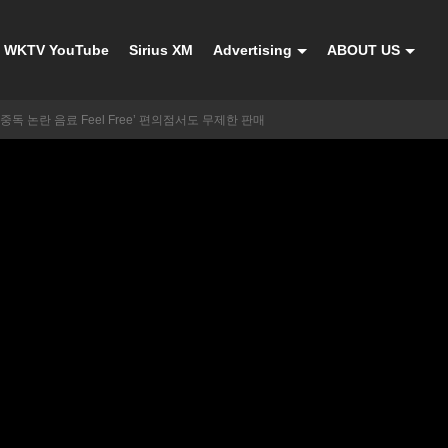
WKTV YouTube
Sirius XM
Advertising
ABOUT US
중독 논란 음료 Feel Free’ 편의점서도 무제한 판매