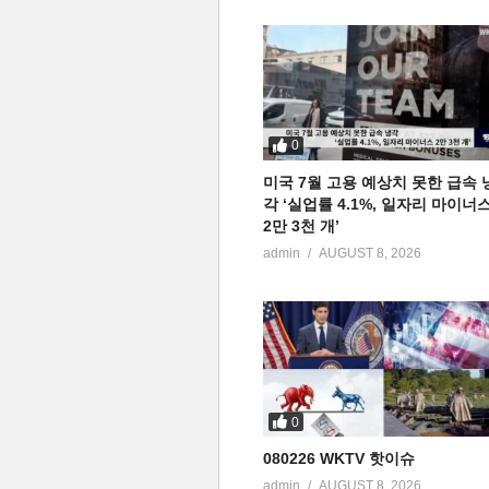
0
미국 7월 고용 예상치 못한 급속 
각 ‘실업률 4.1%, 일자리 마이너
2만 3천 개’
admin
AUGUST 8, 2026
0
080226 WKTV 핫이슈
admin
AUGUST 8, 2026