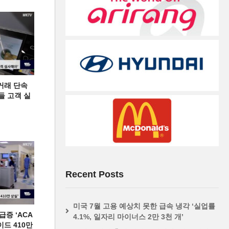
거래 단속
들 고객 실
Recent Posts
미국 7월 고용 예상치 못한 급속 냉각 ‘실업률
증 ‘ACA
4.1%, 일자리 마이너스 2만 3천 개’
이드 410만