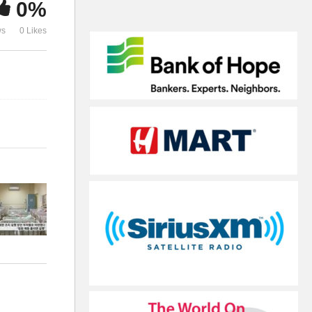
0%
‘트럼프 1기 때로 복귀’
이상’
ws
0 Likes