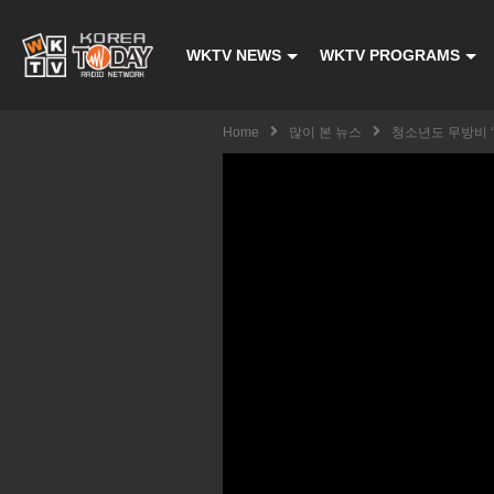
WKTV NEWS
WKTV PROGRAMS
Home
많이 본 뉴스
청소년도 무방비 ‘