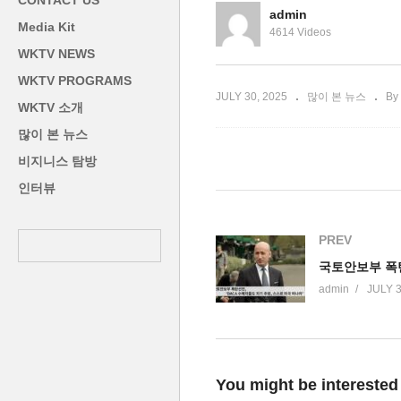
CONTACT US
불안 불경기 우려 없어’
염
admin
Media Kit
4614 Videos
WKTV NEWS
WKTV PROGRAMS
JULY 30, 2025
많이 본 뉴스
By
WKTV 소개
많이 본 뉴스
비지니스 탐방
인터뷰
PREV
admin
JULY 3
You might be interested