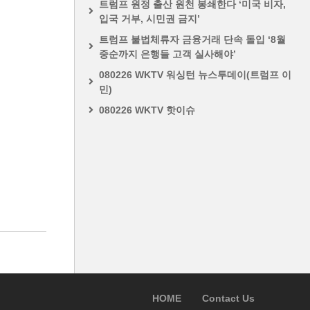
트럼프 원정 출산 원천 봉쇄한다 ‘미국 비자,
입국 거부, 시민권 금지’
트럼프 불법체류자 금융거래 단속 돌입 ‘8월
중순까지 은행들 고객 실사해야’
080226 WKTV 워싱턴 뉴스투데이(트럼프 이
민)
080226 WKTV 핫이슈
HOME
Contact Us