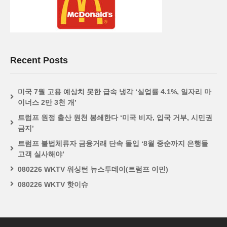
Recent Posts
미국 7월 고용 예상치 못한 급속 냉각 ‘실업률 4.1%, 일자리 마
이너스 2만 3천 개’
트럼프 원정 출산 원천 봉쇄한다 ‘미국 비자, 입국 거부, 시민권
금지’
트럼프 불법체류자 금융거래 단속 돌입 ‘8월 중순까지 은행들
고객 실사해야’
080226 WKTV 워싱턴 뉴스투데이(트럼프 이민)
080226 WKTV 핫이슈