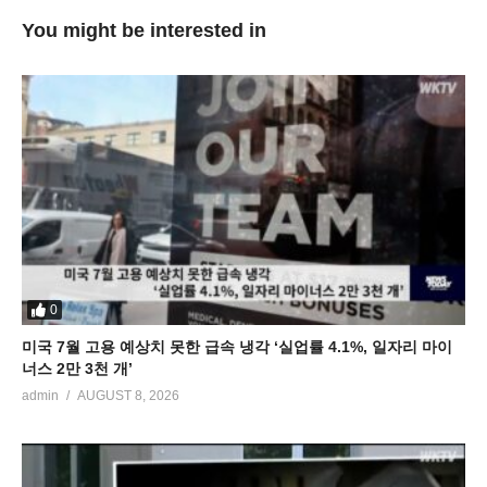
You might be interested in
0
미국 7월 고용 예상치 못한 급속 냉각 ‘실업률 4.1%, 일자리 마이
너스 2만 3천 개’
admin
AUGUST 8, 2026