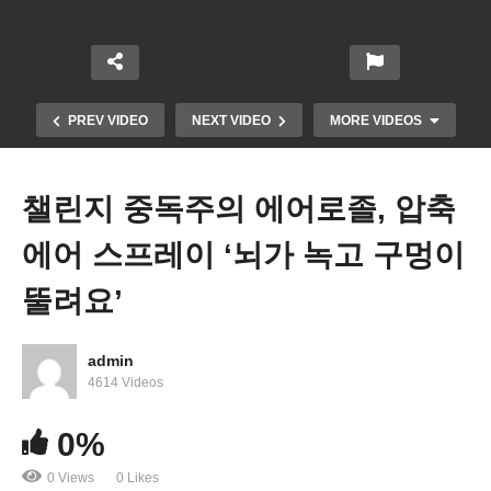
PREV VIDEO
NEXT VIDEO
MORE VIDEOS
챌린지 중독주의 에어로졸, 압축
에어 스프레이 ‘뇌가 녹고 구멍이
뚤려요’
admin
미국 보통가정 생활비 3년전보다 연 1만 1400달러
4614 Videos
더 쓰고 있다
0%
0 Views
0 Likes