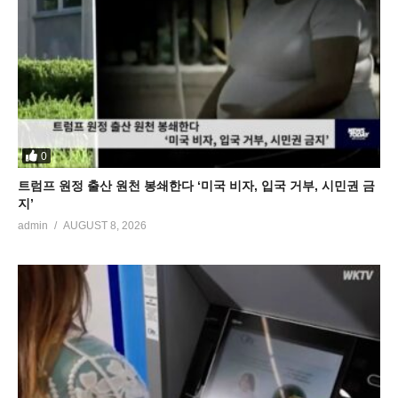
0
트럼프 원정 출산 원천 봉쇄한다 ‘미국 비자, 입국 거부, 시민권 금
지’
admin
AUGUST 8, 2026