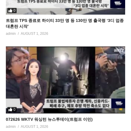
0
트럼프 TPS 종료로 하이티 33만 명 등 130만 명 출국령 ‘3디 업종
대혼란 시작’
admin
AUGUST 1, 2026
0
072626 WKTV 워싱턴 뉴스투데이(트럼프 이민)
admin
AUGUST 1, 2026