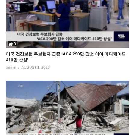
0
미국 건강보험 무보험자 급증 ‘ACA 290만 감소 이어 메디케이드
410만 상실’
admin
AUGUST 1, 2026