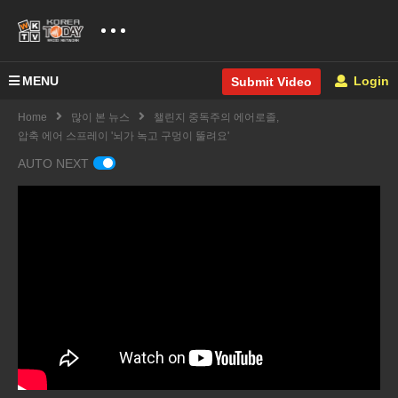
MENU
Login
Submit Video
Home
많이 본 뉴스
챌린지 중독주의 에어로졸,
압축 에어 스프레이 '뇌가 녹고 구멍이 뚤려요'
AUTO NEXT