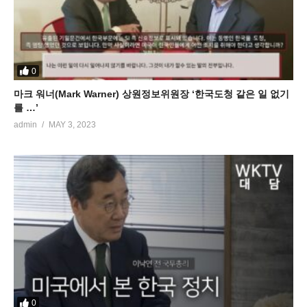
0
마크 워너(Mark Warner) 상원정보위원장 ‘한국도청 같은 일 없기
를 …’
admin
MAY 3, 2023
0