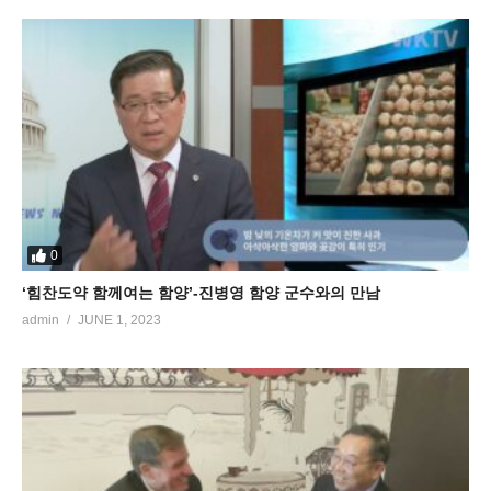
0
‘힘찬도약 함께여는 함양’-진병영 함양 군수와의 만남
admin
JUNE 1, 2023