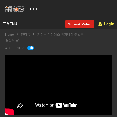
MENU
Login
Submit Video
Home
인터뷰
제이슨 미야레스 버지니아 주법무
장관 대담
AUTO NEXT