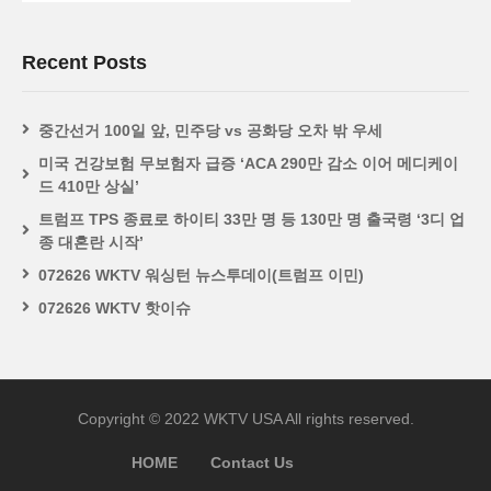
Recent Posts
중간선거 100일 앞, 민주당 vs 공화당 오차 밖 우세
미국 건강보험 무보험자 급증 ‘ACA 290만 감소 이어 메디케이
드 410만 상실’
트럼프 TPS 종료로 하이티 33만 명 등 130만 명 출국령 ‘3디 업
종 대혼란 시작’
072626 WKTV 워싱턴 뉴스투데이(트럼프 이민)
072626 WKTV 핫이슈
Copyright © 2022 WKTV USA All rights reserved.
HOME
Contact Us