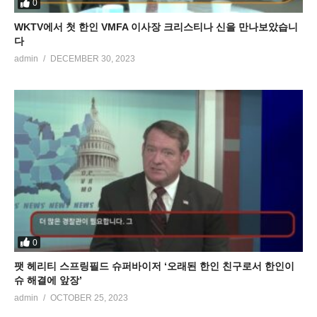
0
WKTV에서 첫 한인 VMFA 이사장 크리스티나 신을 만나보았습니
다
admin
DECEMBER 30, 2023
0
팻 헤리티 스프링필드 슈퍼바이저 ‘오래된 한인 친구로서 한인이
슈 해결에 앞장’
admin
OCTOBER 25, 2023