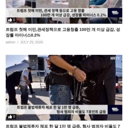
0
트럼프 첫해 이민,관세정책으로 고용창출 100만 개 이상 급감, 성
장률 마이너스0.2%
admin
JULY 25, 2026
0
트럼프 불법체류자 체포 한 달 1만 명 급증, 형사 범죄자 비율도 7