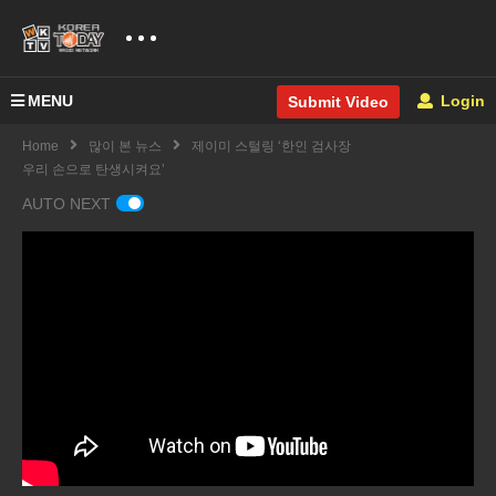
MENU
Login
Submit Video
Home
많이 본 뉴스
제이미 스털링 ‘한인 검사장
우리 손으로 탄생시켜요’
AUTO NEXT