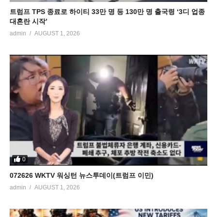
트럼프 TPS 종료로 하이티 33만 명 등 130만 명 출국령 ‘3디 업종
대혼란 시작’
admin
AUGUST 1, 2026
0
072626 WKTV 워싱턴 뉴스투데이(트럼프 이민)
admin
AUGUST 1, 2026