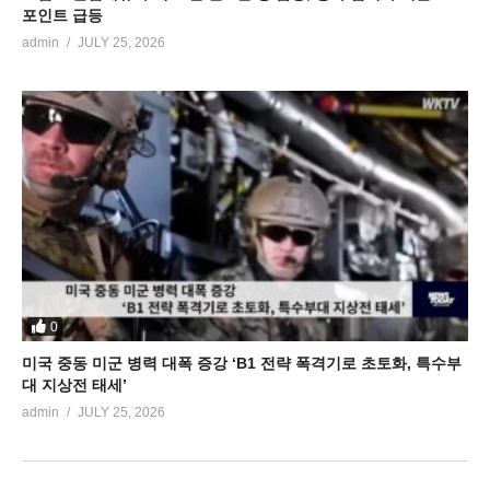
포인트 급등
admin
JULY 25, 2026
0
미국 중동 미군 병력 대폭 증강 ‘B1 전략 폭격기로 초토화, 특수부
대 지상전 태세’
admin
JULY 25, 2026