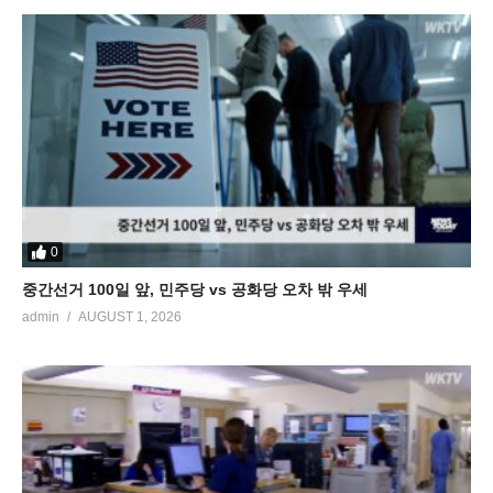
0
중간선거 100일 앞, 민주당 vs 공화당 오차 밖 우세
admin
AUGUST 1, 2026