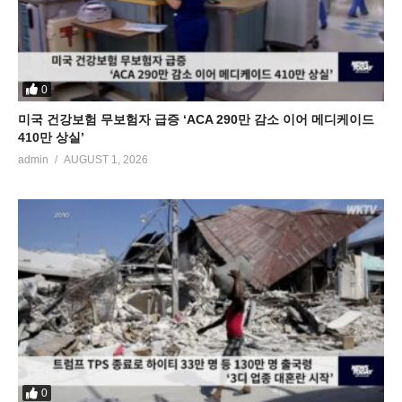
0
미국 건강보험 무보험자 급증 ‘ACA 290만 감소 이어 메디케이드
410만 상실’
admin
AUGUST 1, 2026
0