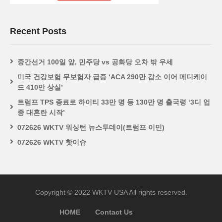
Recent Posts
중간선거 100일 앞, 민주당 vs 공화당 오차 밖 우세
미국 건강보험 무보험자 급증 ‘ACA 290만 감소 이어 메디케이
드 410만 상실’
트럼프 TPS 종료로 하이티 33만 명 등 130만 명 출국령 ‘3디 업
종 대혼란 시작’
072626 WKTV 워싱턴 뉴스투데이(트럼프 이민)
072626 WKTV 핫이슈
Copyright © 2022 WKTV USA All rights reserved.
HOME
Contact Us