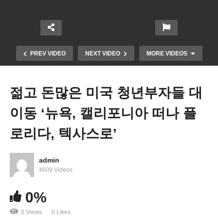
PREV VIDEO
NEXT VIDEO
MORE VIDEOS
젊고 돈많은 미국 청년부자들 대
이동 ‘뉴욕, 캘리포니아 떠나 플
로리다, 텍사스로’
admin
미국민 신용카드 빚 급증하는 주된 이유 ‘고금리 보
4609 Videos
다 고물가 탓’
0%
0 Views
0 Likes