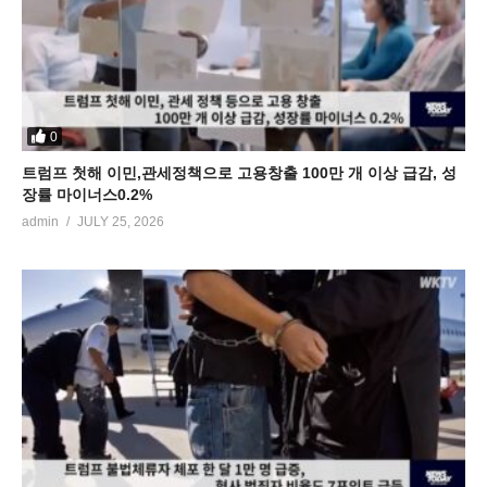
0
트럼프 첫해 이민,관세정책으로 고용창출 100만 개 이상 급감, 성
장률 마이너스0.2%
admin
JULY 25, 2026