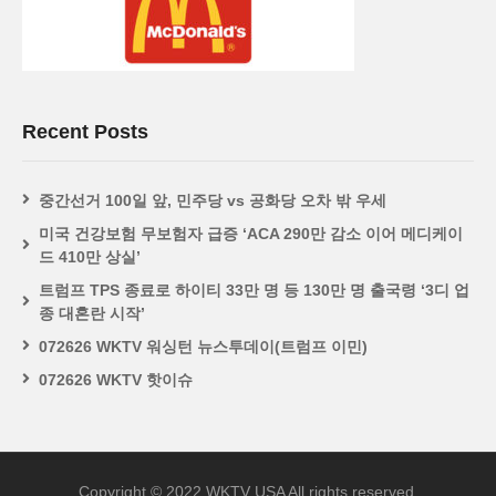
Recent Posts
중간선거 100일 앞, 민주당 vs 공화당 오차 밖 우세
미국 건강보험 무보험자 급증 ‘ACA 290만 감소 이어 메디케이
드 410만 상실’
트럼프 TPS 종료로 하이티 33만 명 등 130만 명 출국령 ‘3디 업
종 대혼란 시작’
072626 WKTV 워싱턴 뉴스투데이(트럼프 이민)
072626 WKTV 핫이슈
Copyright © 2022 WKTV USA All rights reserved.