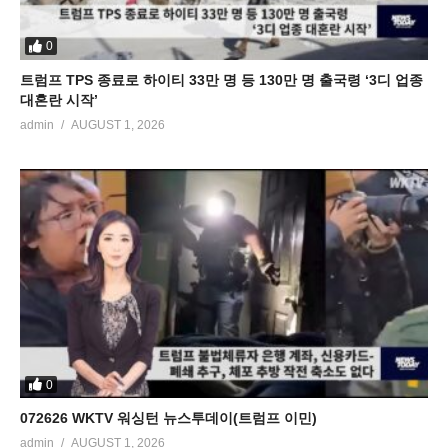
0
트럼프 TPS 종료로 하이티 33만 명 등 130만 명 출국령 ‘3디 업종
대혼란 시작’
admin
AUGUST 1, 2026
0
072626 WKTV 워싱턴 뉴스투데이(트럼프 이민)
admin
AUGUST 1, 2026