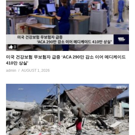
0
미국 건강보험 무보험자 급증 ‘ACA 290만 감소 이어 메디케이드
410만 상실’
admin
AUGUST 1, 2026