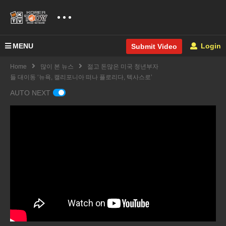
MENU
Login
Submit Video
Home
많이 본 뉴스
젊고 돈많은 미국 청년부자
들 대이동 ‘뉴욕, 캘리포니아 떠나 플로리다, 텍사스로’
AUTO NEXT