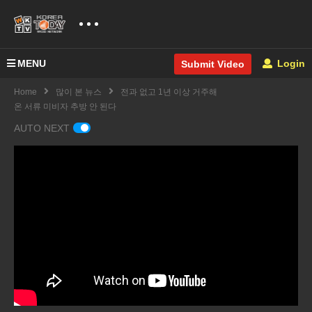
MENU
Login
Submit Video
Home
많이 본 뉴스
전과 없고 1년 이상 거주해
온 서류 미비자 추방 안 된다
AUTO NEXT