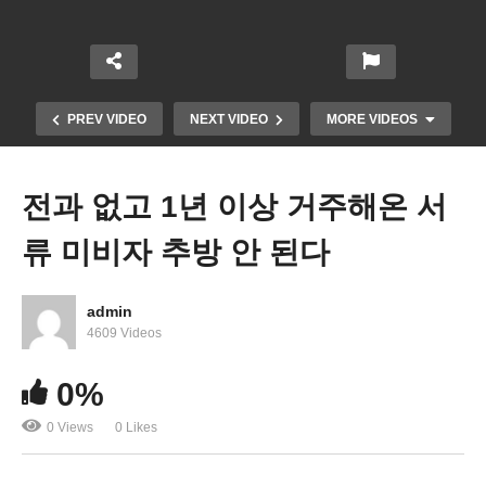
PREV VIDEO
NEXT VIDEO
MORE VIDEOS
전과 없고 1년 이상 거주해온 서
류 미비자 추방 안 된다
admin
4609 Videos
신규실업수당 소폭증가, 실업수당 수령자 500만명
0%
으로 급감
0 Views
0 Likes