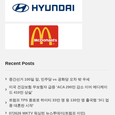
Recent Posts
중간선거 100일 앞, 민주당 vs 공화당 오차 밖 우세
미국 건강보험 무보험자 급증 ‘ACA 290만 감소 이어 메디케이
드 410만 상실’
트럼프 TPS 종료로 하이티 33만 명 등 130만 명 출국령 ‘3디 업
종 대혼란 시작’
072626 WKTV 워싱턴 뉴스투데이(트럼프 이민)