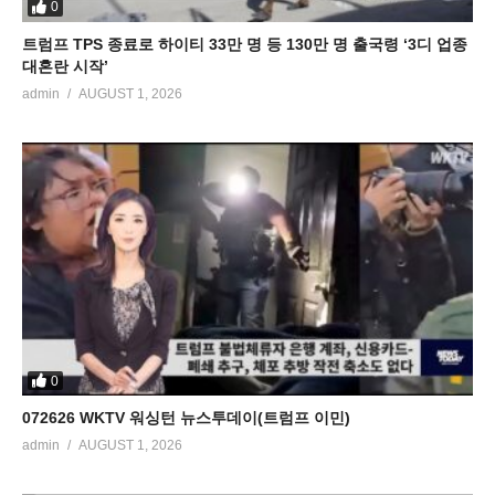
0
트럼프 TPS 종료로 하이티 33만 명 등 130만 명 출국령 ‘3디 업종
대혼란 시작’
admin
AUGUST 1, 2026
0
072626 WKTV 워싱턴 뉴스투데이(트럼프 이민)
admin
AUGUST 1, 2026