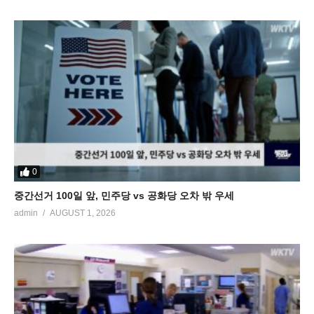
0
중간선거 100일 앞, 민주당 vs 공화당 오차 밖 우세
admin
AUGUST 1, 2026