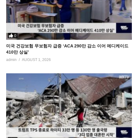
0
미국 건강보험 무보험자 급증 ‘ACA 290만 감소 이어 메디케이드
410만 상실’
admin
AUGUST 1, 2026