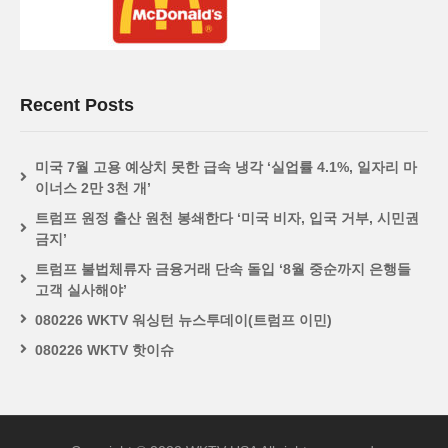
Recent Posts
미국 7월 고용 예상치 못한 급속 냉각 ‘실업률 4.1%, 일자리 마
이너스 2만 3천 개’
트럼프 원정 출산 원천 봉쇄한다 ‘미국 비자, 입국 거부, 시민권
금지’
트럼프 불법체류자 금융거래 단속 돌입 ‘8월 중순까지 은행들
고객 실사해야’
080226 WKTV 워싱턴 뉴스투데이(트럼프 이민)
080226 WKTV 핫이슈