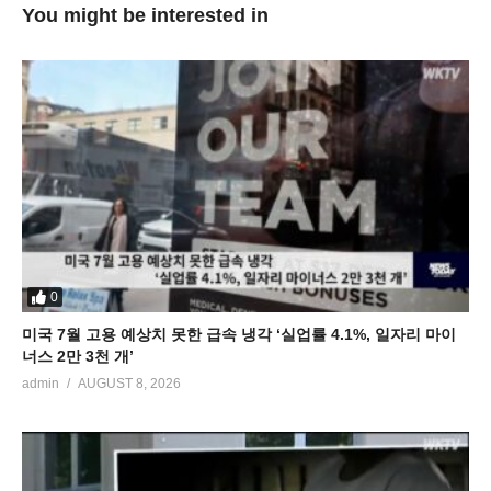
You might be interested in
0
미국 7월 고용 예상치 못한 급속 냉각 ‘실업률 4.1%, 일자리 마이
너스 2만 3천 개’
admin
AUGUST 8, 2026