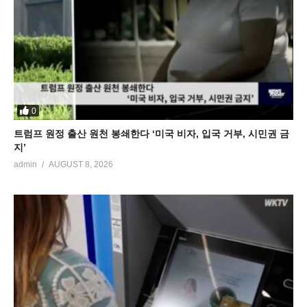
0
트럼프 원정 출산 원천 봉쇄한다 ‘미국 비자, 입국 거부, 시민권 금
지’
admin
AUGUST 8, 2026