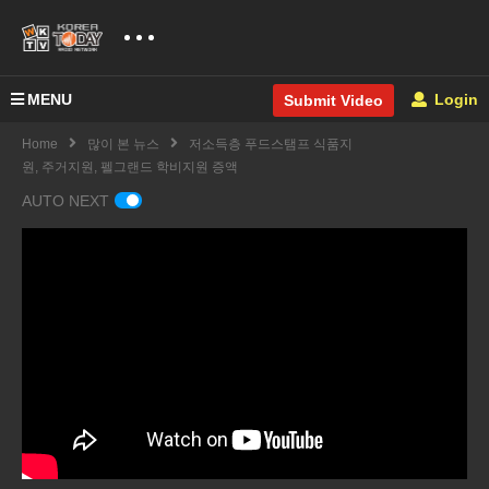
MENU
Login
Submit Video
Home
많이 본 뉴스
저소득층 푸드스탬프 식품지
원, 주거지원, 펠그랜드 학비지원 증액
AUTO NEXT