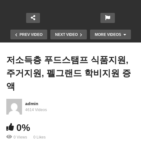
PREV VIDEO
NEXT VIDEO
MORE VIDEOS
저소득층 푸드스탬프 식품지원,
주거지원, 펠그랜드 학비지원 증
액
admin
4614 Videos
미국 주택판매 11월에 7 7% 급락 ‘10개월 연속 하락’
0%
0 Views
0 Likes