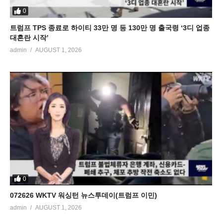
0
트럼프 TPS 종료로 하이티 33만 명 등 130만 명 출국령 ‘3디 업종
대혼란 시작’
admin
AUGUST 1, 2026
0
072626 WKTV 워싱턴 뉴스투데이(트럼프 이민)
admin
AUGUST 1, 2026