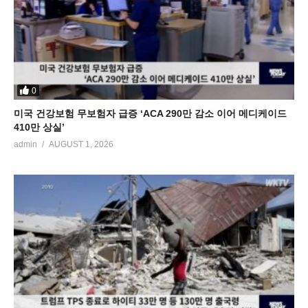
0
미국 건강보험 무보험자 급증 ‘ACA 290만 감소 이어 메디케이드
410만 상실’
admin
AUGUST 1, 2026