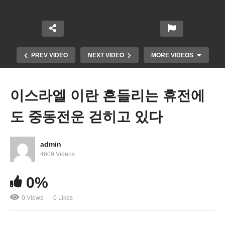
PREV VIDEO
NEXT VIDEO
MORE VIDEOS
이스라엘 이란 흔들리는 휴전에
도 중동전운 걷히고 있다
admin
4609 Videos
미국민 77% 재정 불안에 시달린다 ‘소득 제자리, 생
0%
활비 상승’
0 Views
0 Likes