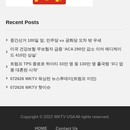
Recent Posts
중간선거 100일 앞, 민주당 vs 공화당 오차 밖 우세
미국 건강보험 무보험자 급증 ‘ACA 290만 감소 이어 메디케이
드 410만 상실’
트럼프 TPS 종료로 하이티 33만 명 등 130만 명 출국령 ‘3디 업
종 대혼란 시작’
072626 WKTV 워싱턴 뉴스투데이(트럼프 이민)
072626 WKTV 핫이슈
Copyright © 2022 WKTV USA All rights reserved.
HOME
Contact Us