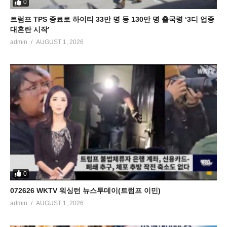
0
트럼프 TPS 종료로 하이티 33만 명 등 130만 명 출국령 ‘3디 업종
대혼란 시작’
admin
AUGUST 1, 2026
0
072626 WKTV 워싱턴 뉴스투데이(트럼프 이민)
admin
AUGUST 1, 2026