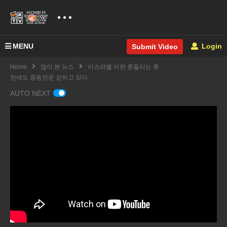
MENU
Login
Submit Video
Home
많이 본 뉴스
이스라엘 이란 흔들리는 휴
전에도 중동전운 걷히고 있다
AUTO NEXT