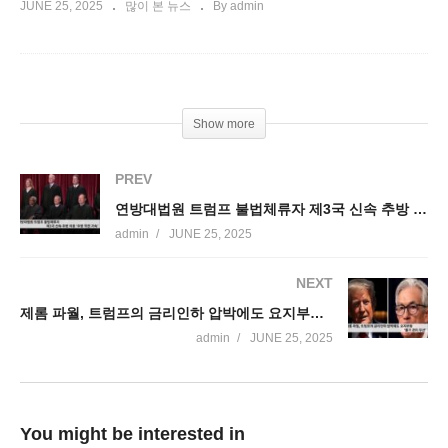
JUNE 25, 2025
많이 본 뉴스
By admin
Show more
PREV
연방대법원 트럼프 불법체류자 제3국 신속 추방 허용 ‘추방 작전 가속’
admin
JUNE 25, 2025
NEXT
제롬 파월, 트럼프의 금리인하 압박에도 요지부동 ‘물가 관리 우선’
admin
JUNE 25, 2025
You might be interested in