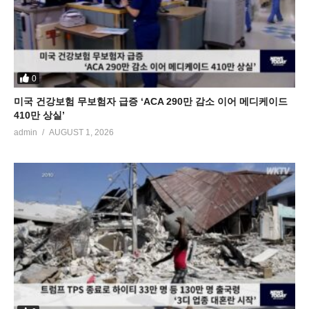
0
미국 건강보험 무보험자 급증 ‘ACA 290만 감소 이어 메디케이드
410만 상실’
admin
AUGUST 1, 2026