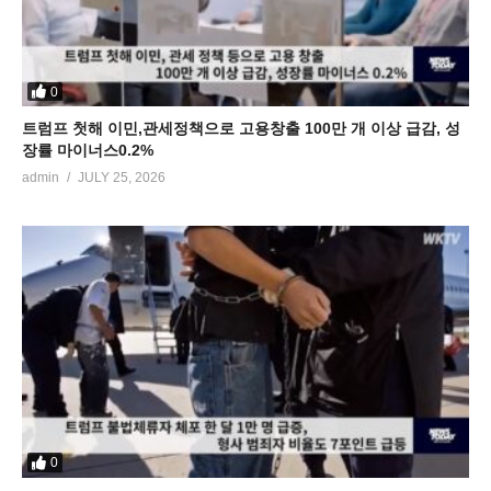
0
트럼프 첫해 이민,관세정책으로 고용창출 100만 개 이상 급감, 성
장률 마이너스0.2%
admin
JULY 25, 2026
0