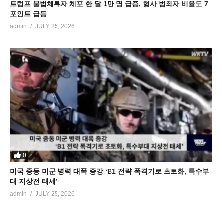
트럼프 불법체류자 체포 한 달 1만 명 급증, 형사 범죄자 비율도 7
포인트 급등
admin
JULY 25, 2026
0
미국 중동 미군 병력 대폭 증강 ‘B1 전략 폭격기로 초토화, 특수부
대 지상전 태세’
admin
JULY 25, 2026