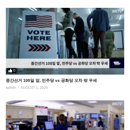
0
중간선거 100일 앞, 민주당 vs 공화당 오차 밖 우세
admin
AUGUST 1, 2026