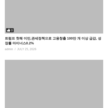
0
트럼프 첫해 이민,관세정책으로 고용창출 100만 개 이상 급감, 성
장률 마이너스0.2%
admin
JULY 25, 2026