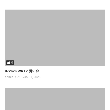
0
072626 WKTV 핫이슈
admin
AUGUST 1, 2026