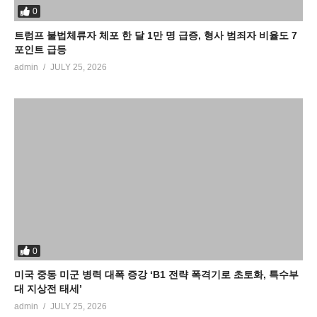
0
트럼프 불법체류자 체포 한 달 1만 명 급증, 형사 범죄자 비율도 7
포인트 급등
admin
JULY 25, 2026
0
미국 중동 미군 병력 대폭 증강 ‘B1 전략 폭격기로 초토화, 특수부
대 지상전 태세’
admin
JULY 25, 2026