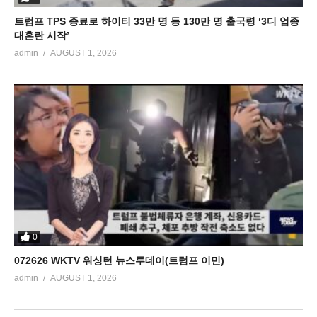
트럼프 TPS 종료로 하이티 33만 명 등 130만 명 출국령 ‘3디 업종
대혼란 시작’
admin
AUGUST 1, 2026
0
072626 WKTV 워싱턴 뉴스투데이(트럼프 이민)
admin
AUGUST 1, 2026