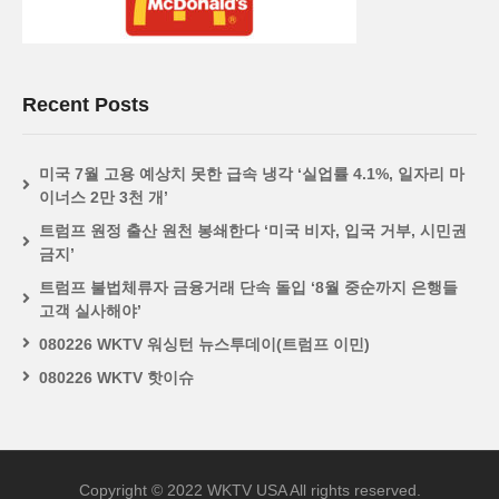
Recent Posts
미국 7월 고용 예상치 못한 급속 냉각 ‘실업률 4.1%, 일자리 마
이너스 2만 3천 개’
트럼프 원정 출산 원천 봉쇄한다 ‘미국 비자, 입국 거부, 시민권
금지’
트럼프 불법체류자 금융거래 단속 돌입 ‘8월 중순까지 은행들
고객 실사해야’
080226 WKTV 워싱턴 뉴스투데이(트럼프 이민)
080226 WKTV 핫이슈
Copyright © 2022 WKTV USA All rights reserved.