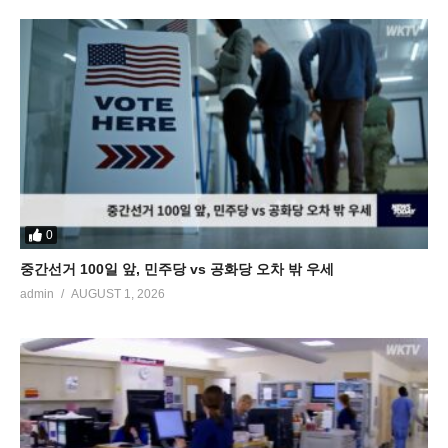
0
중간선거 100일 앞, 민주당 vs 공화당 오차 밖 우세
admin
AUGUST 1, 2026