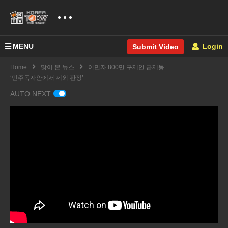
MENU
Login
Submit Video
Home
많이 본 뉴스
이민자 800만 구제안 급제동
‘민주독자안에서 제외 판정’
AUTO NEXT