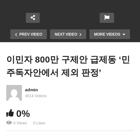
PREV VIDEO
NEXT VIDEO
MORE VIDEOS
이민자 800만 구제안 급제동 ‘민
주독자안에서 제외 판정’
admin
4614 Videos
미국민 자산 142조달러 4% 증가, 부채 17조달러 8%
0%
늘었다
0 Views
0 Likes