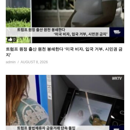
0
트럼프 원정 출산 원천 봉쇄한다 ‘미국 비자, 입국 거부, 시민권 금
지’
admin
AUGUST 8, 2026