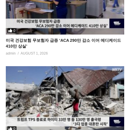
0
미국 건강보험 무보험자 급증 ‘ACA 290만 감소 이어 메디케이드
410만 상실’
admin
AUGUST 1, 2026
0