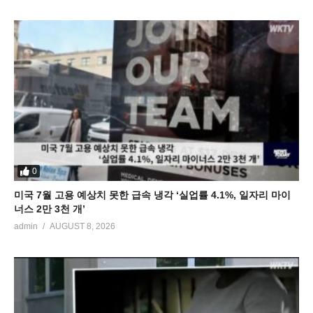
0
미국 7월 고용 예상치 못한 급속 냉각 ‘실업률 4.1%, 일자리 마이
너스 2만 3천 개’
admin
AUGUST 8, 2026