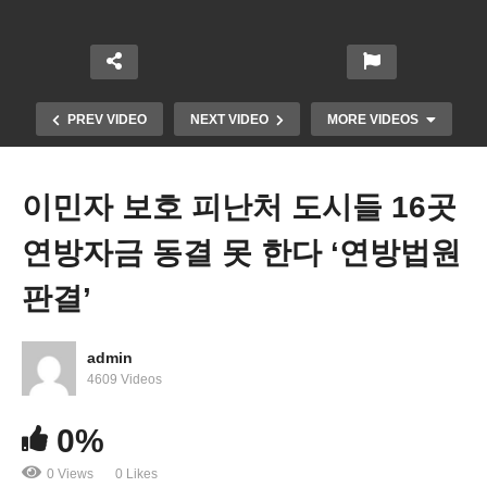
PREV VIDEO
NEXT VIDEO
MORE VIDEOS
이민자 보호 피난처 도시들 16곳
연방자금 동결 못 한다 ‘연방법원
판결’
admin
트럼프 관세 ‘13개 주 소송, 대형 소매업체 빈 선반 경
4609 Videos
고’
0%
0 Views
0 Likes