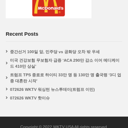
Recent Posts
중간선거 100일 앞, 민주당 vs 공화당 오차 밖 우세
미국 건강보험 무보험자 급증 ‘ACA 290만 감소 이어 메디케이
드 410만 상실’
트럼프 TPS 종료로 하이티 33만 명 등 130만 명 출국령 ‘3디 업
종 대혼란 시작’
072626 WKTV 워싱턴 뉴스투데이(트럼프 이민)
072626 WKTV 핫이슈
Copyright © 2022 WKTV USA All rights reserved.