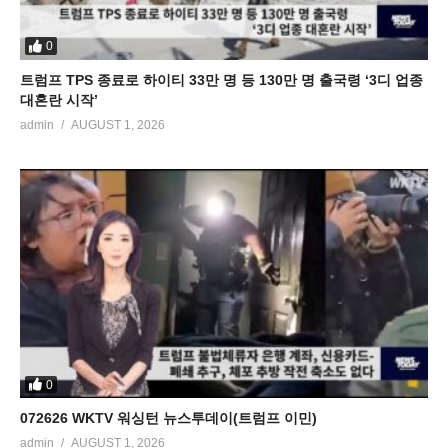
0
트럼프 TPS 종료로 하이티 33만 명 등 130만 명 출국령 ‘3디 업종
대혼란 시작’
admin
AUGUST 1, 2026
0
072626 WKTV 워싱턴 뉴스투데이(트럼프 이민)
admin
AUGUST 1, 2026