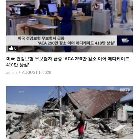
0
미국 건강보험 무보험자 급증 ‘ACA 290만 감소 이어 메디케이드
410만 상실’
admin
AUGUST 1, 2026