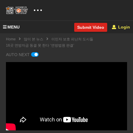
MENU
Login
Submit Video
Home
많이 본 뉴스
이민자 보호 피난처 도시들
16곳 연방자금 동결 못 한다 ‘연방법원 판결’
AUTO NEXT