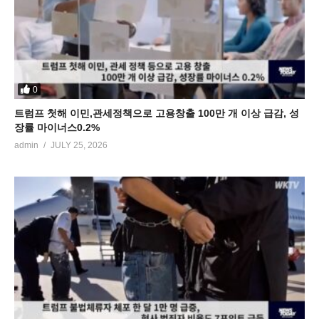
0
트럼프 첫해 이민,관세정책으로 고용창출 100만 개 이상 급감, 성
장률 마이너스0.2%
admin
JULY 25, 2026