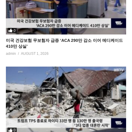
0
미국 건강보험 무보험자 급증 ‘ACA 290만 감소 이어 메디케이드
410만 상실’
admin
AUGUST 1, 2026
0