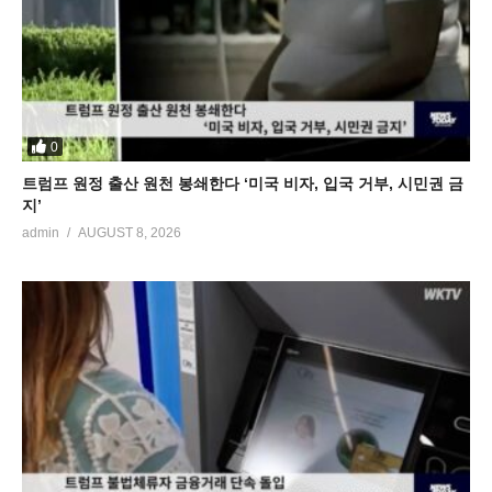
0
트럼프 원정 출산 원천 봉쇄한다 ‘미국 비자, 입국 거부, 시민권 금
지’
admin
AUGUST 8, 2026