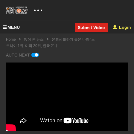
MENU
Login
Submit Video
Home
많이 본 뉴스
은퇴생활하기 좋은 나라 ‘노
르웨이 1위, 미국 20위, 한국 21위’
AUTO NEXT