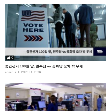
0
중간선거 100일 앞, 민주당 vs 공화당 오차 밖 우세
admin
AUGUST 1, 2026