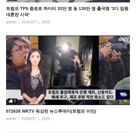
트럼프 TPS 종료로 하이티 33만 명 등 130만 명 출국령 ‘3디 업종
대혼란 시작’
admin
AUGUST 1, 2026
0
072626 WKTV 워싱턴 뉴스투데이(트럼프 이민)
admin
AUGUST 1, 2026