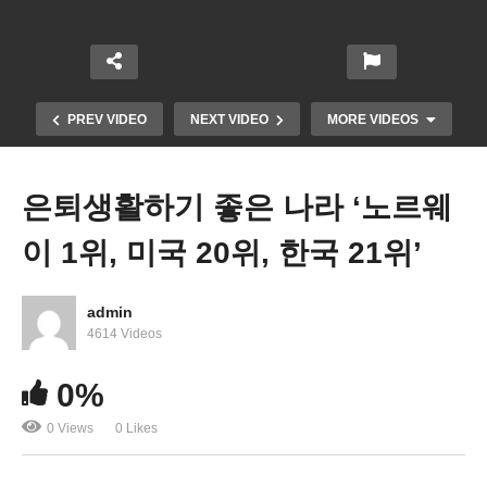
PREV VIDEO
NEXT VIDEO
MORE VIDEOS
은퇴생활하기 좋은 나라 ‘노르웨
이 1위, 미국 20위, 한국 21위’
admin
4614 Videos
미국 8월 소매판매 0.6% 증가에도 속빈강정 ‘주유소
0%
판매가 대부분 차지’
0 Views
0 Likes