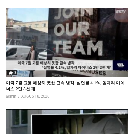
0
미국 7월 고용 예상치 못한 급속 냉각 ‘실업률 4.1%, 일자리 마이
너스 2만 3천 개’
admin
AUGUST 8, 2026