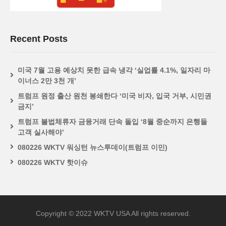
Recent Posts
미국 7월 고용 예상치 못한 급속 냉각 ‘실업률 4.1%, 일자리 마
이너스 2만 3천 개’
트럼프 원정 출산 원천 봉쇄한다 ‘미국 비자, 입국 거부, 시민권
금지’
트럼프 불법체류자 금융거래 단속 돌입 ‘8월 중순까지 은행들
고객 실사해야’
080226 WKTV 워싱턴 뉴스투데이(트럼프 이민)
080226 WKTV 핫이슈
Copyright © 2022 WKTV USA All rights reserved.