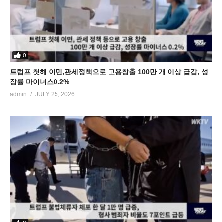
0
트럼프 첫해 이민,관세정책으로 고용창출 100만 개 이상 급감, 성
장률 마이너스0.2%
admin
JULY 25, 2026