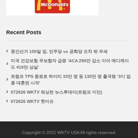
Recent Posts
중간선거 100일 앞, 민주당 vs 공화당 오차 밖 우세
미국 건강보험 무보험자 급증 ‘ACA 290만 감소 이어 메디케이
드 410만 상실’
트럼프 TPS 종료로 하이티 33만 명 등 130만 명 출국령 ‘3디 업
종 대혼란 시작’
072626 WKTV 워싱턴 뉴스투데이(트럼프 이민)
072626 WKTV 핫이슈
Copyright © 2022 WKTV USA All rights reserved.