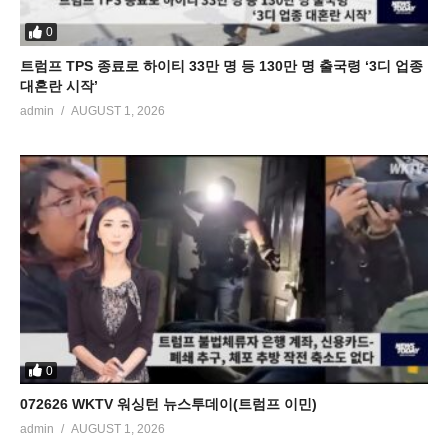
0
트럼프 TPS 종료로 하이티 33만 명 등 130만 명 출국령 ‘3디 업종
대혼란 시작’
admin
AUGUST 1, 2026
0
072626 WKTV 워싱턴 뉴스투데이(트럼프 이민)
admin
AUGUST 1, 2026