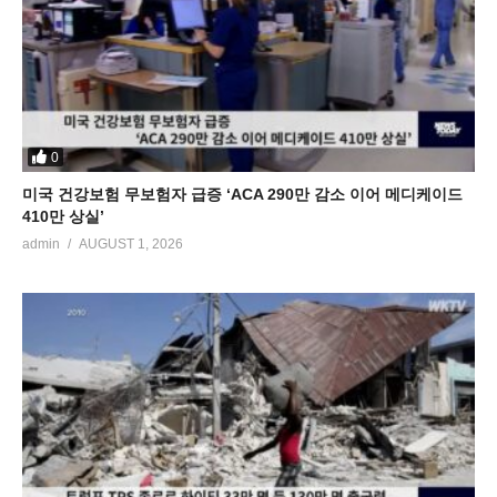
0
미국 건강보험 무보험자 급증 ‘ACA 290만 감소 이어 메디케이드
410만 상실’
admin
AUGUST 1, 2026