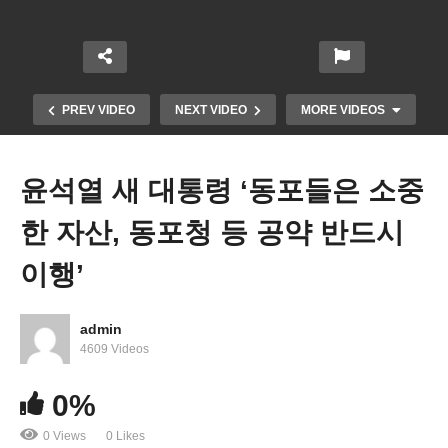
PREV VIDEO
NEXT VIDEO
MORE VIDEOS
윤석열 새 대통령 ‘동포들은 소중
한 자산, 동포청 등 공약 반드시
이행’
admin
학자융자금 IDR 상환 이용자 360만명 3년 앞당겨 탕
4609 Videos
감 받는다
0%
0 Views
0 Likes