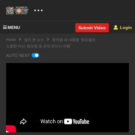
MENU
Login
Submit Video
Home
많이 본 뉴스
윤석열 새 대통령 ‘동포들은
소중한 자산, 동포청 등 공약 반드시 이행’
AUTO NEXT