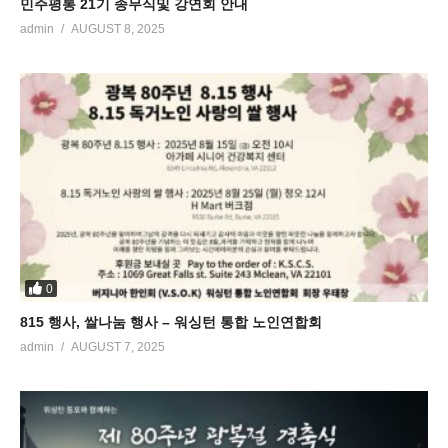
민주평통 21기 종무식및 강연회 안내
admin
AUGUST 8, 2025
0
815 행사, 쌀나눔 행사 – 워싱턴 통합 노인연합회
admin
AUGUST 7, 2025