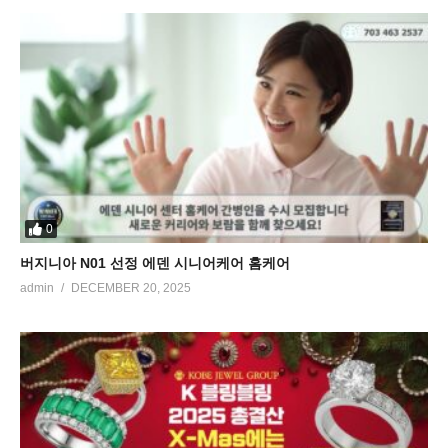
0
버지니아 N01 선정 에덴 시니어케어 홈케어
admin
DECEMBER 20, 2025