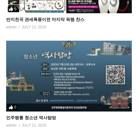
0
반지천국 관세폭풍이전 마지막 득템 찬스
admin
JULY 12, 2025
0
민주평통 청소년 역사탐방
admin
JULY 12, 2025