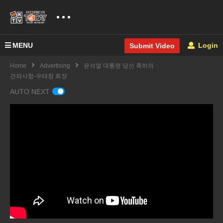
MENU
Login
Submit Video
Home
Advertising
윤석열 대통령 당선 축하와
건의사항-우태창 회장
AUTO NEXT