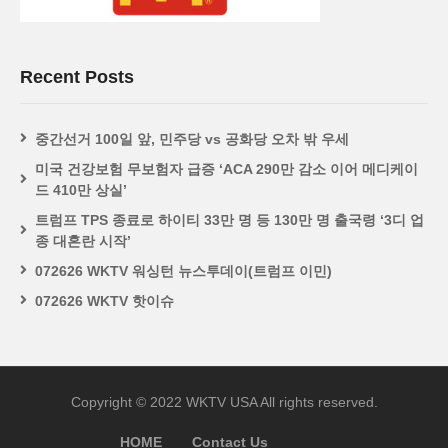
Recent Posts
중간선거 100일 앞, 민주당 vs 공화당 오차 밖 우세
미국 건강보험 무보험자 급증 ‘ACA 290만 감소 이어 메디케이
드 410만 상실’
트럼프 TPS 종료로 하이티 33만 명 등 130만 명 출국령 ‘3디 업
종 대혼란 시작’
072626 WKTV 워싱턴 뉴스투데이(트럼프 이민)
072626 WKTV 핫이슈
Copyright © 2022 WKTV USA All rights reserved.
HOME
Contact Us