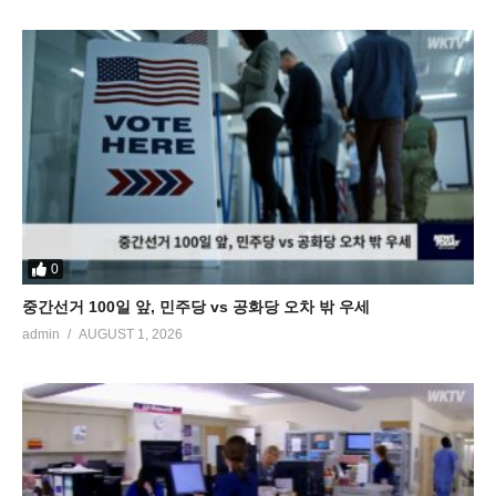
0
중간선거 100일 앞, 민주당 vs 공화당 오차 밖 우세
admin
AUGUST 1, 2026