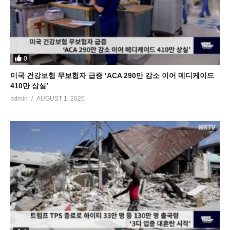
0
미국 건강보험 무보험자 급증 ‘ACA 290만 감소 이어 메디케이드
410만 상실’
admin
AUGUST 1, 2026