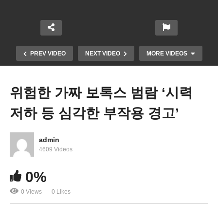
PREV VIDEO
NEXT VIDEO
MORE VIDEOS
위험한 가짜 보톡스 범람 ‘시력
저하 등 심각한 부작용 경고’
admin
4609 Videos
이스라엘 끝내 맞보복 단행, 제한된 저강도 공격으로
0%
확전은 피하고 있다
0 Views
0 Likes