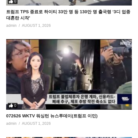
0
트럼프 TPS 종료로 하이티 33만 명 등 130만 명 출국령 ‘3디 업종
대혼란 시작’
admin
AUGUST 1, 2026
0
072626 WKTV 워싱턴 뉴스투데이(트럼프 이민)
admin
AUGUST 1, 2026