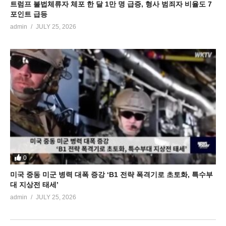
트럼프 불법체류자 체포 한 달 1만 명 급증, 형사 범죄자 비율도 7
포인트 급등
admin
JULY 25, 2026
0
미국 중동 미군 병력 대폭 증강 ‘B1 전략 폭격기로 초토화, 특수부
대 지상전 태세’
admin
JULY 25, 2026