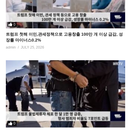
0
트럼프 첫해 이민,관세정책으로 고용창출 100만 개 이상 급감, 성
장률 마이너스0.2%
admin
JULY 25, 2026
0