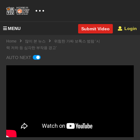
MENU
Login
Submit Video
Home
많이 본 뉴스
위험한 가짜 보톡스 범람 ‘시
력 저하 등 심각한 부작용 경고’
AUTO NEXT