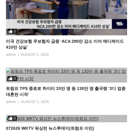
0
미국 건강보험 무보험자 급증 ‘ACA 290만 감소 이어 메디케이드
410만 상실’
admin
AUGUST 1, 2026
0
트럼프 TPS 종료로 하이티 33만 명 등 130만 명 출국령 ‘3디 업종
대혼란 시작’
admin
AUGUST 1, 2026
0
072626 WKTV 워싱턴 뉴스투데이(트럼프 이민)