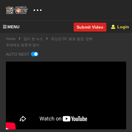
MENU
Login
Submit Video
Home
많이 본 뉴스
워싱턴 DC 벚꽂 절정, 깜짝
추위에도 방문객 많아
AUTO NEXT