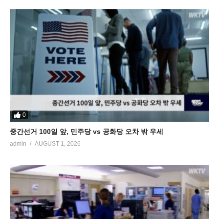
0
중간선거 100일 앞, 민주당 vs 공화당 오차 밖 우세
admin
AUGUST 1, 2026