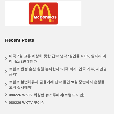
Recent Posts
미국 7월 고용 예상치 못한 급속 냉각 ‘실업률 4.1%, 일자리 마
이너스 2만 3천 개’
트럼프 원정 출산 원천 봉쇄한다 ‘미국 비자, 입국 거부, 시민권
금지’
트럼프 불법체류자 금융거래 단속 돌입 ‘8월 중순까지 은행들
고객 실사해야’
080226 WKTV 워싱턴 뉴스투데이(트럼프 이민)
080226 WKTV 핫이슈