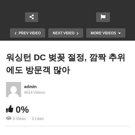
PREV VIDEO
NEXT VIDEO
MORE VIDEOS
워싱턴 DC 벚꽂 절정, 깜짝 추위
에도 방문객 많아
admin
4614 Videos
대선 출발선인 재보궐선거 야당 압승, 워싱턴 한인들
0%
도 관심커…
0 Views
0 Likes