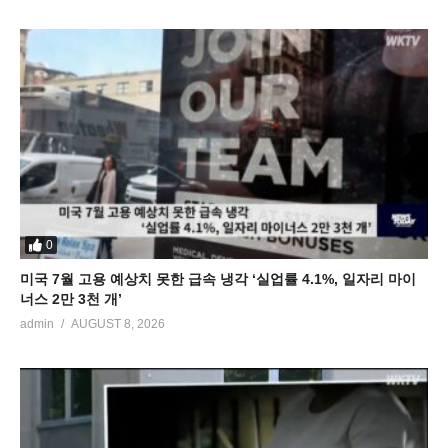
0
미국 7월 고용 예상치 못한 급속 냉각 ‘실업률 4.1%, 일자리 마이
너스 2만 3천 개’
admin
AUGUST 8, 2026