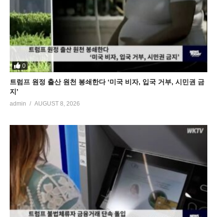
0
트럼프 원정 출산 원천 봉쇄한다 ‘미국 비자, 입국 거부, 시민권 금
지’
admin
AUGUST 8, 2026