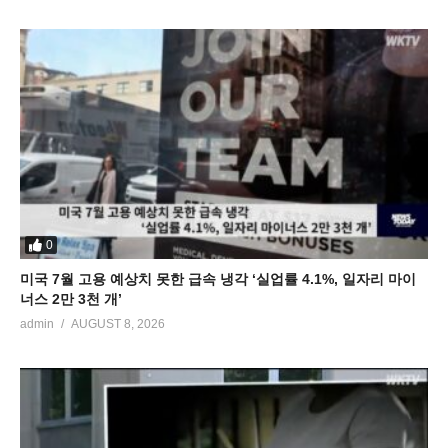
0
미국 7월 고용 예상치 못한 급속 냉각 ‘실업률 4.1%, 일자리 마이
너스 2만 3천 개’
admin
AUGUST 8, 2026