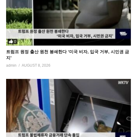
0
트럼프 원정 출산 원천 봉쇄한다 ‘미국 비자, 입국 거부, 시민권 금
지’
admin
AUGUST 8, 2026