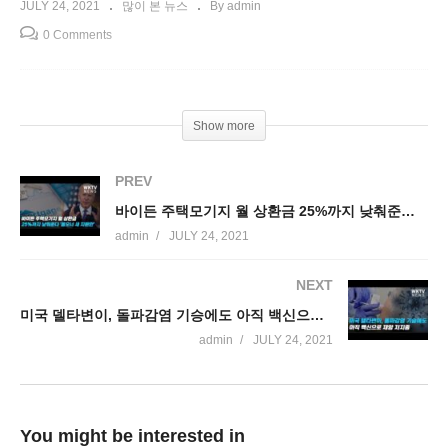
JULY 24, 2021
많이 본 뉴스
By admin
0 Comments
Show more
PREV
바이든 주택모기지 월 상환금 25%까지 낮춰준다 ‘홈오너 새 지원안’
admin
JULY 24, 2021
NEXT
미국 델타변이, 돌파감염 기승에도 아직 백신으로 재앙 저지중
admin
JULY 24, 2021
You might be interested in