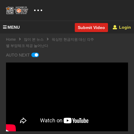
MENU
Login
Submit Video
Home
많이 본 뉴스
워싱턴 현금지원 대신 각주
별 부양체크 제공 늘어난다
AUTO NEXT