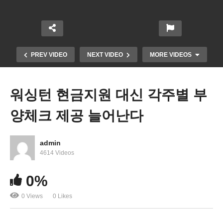
PREV VIDEO
NEXT VIDEO
MORE VIDEOS
워싱턴 현금지원 대신 각주별 부
양체크 제공 늘어난다
admin
4614 Videos
민주당 학자융자금 상환유예 3월말까지 연장, 5만달
0%
러 탕감 추진
0 Views
0 Likes