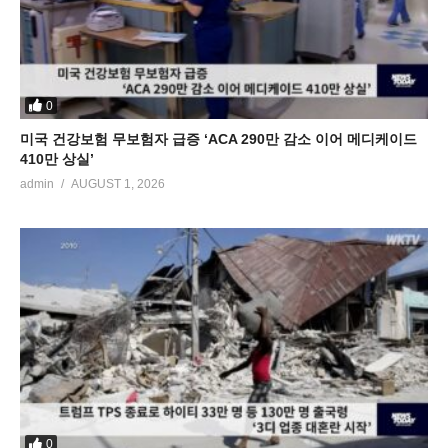
0
미국 건강보험 무보험자 급증 ‘ACA 290만 감소 이어 메디케이드
410만 상실’
admin
AUGUST 1, 2026
0