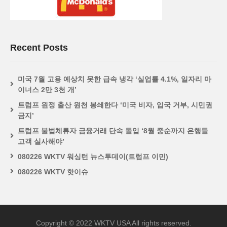
Recent Posts
미국 7월 고용 예상치 못한 급속 냉각 ‘실업률 4.1%, 일자리 마
이너스 2만 3천 개’
트럼프 원정 출산 원천 봉쇄한다 ‘미국 비자, 입국 거부, 시민권
금지’
트럼프 불법체류자 금융거래 단속 돌입 ‘8월 중순까지 은행들
고객 실사해야’
080226 WKTV 워싱턴 뉴스투데이(트럼프 이민)
080226 WKTV 핫이슈
Copyright © 2022 WKTV USA All rights reserved.