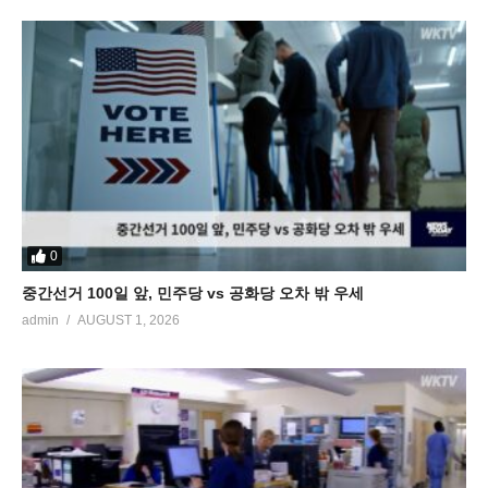
0
중간선거 100일 앞, 민주당 vs 공화당 오차 밖 우세
admin
AUGUST 1, 2026