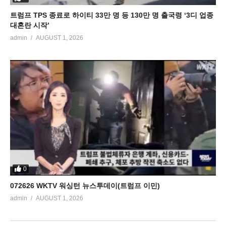
트럼프 TPS 종료로 하이티 33만 명 등 130만 명 출국령 ‘3디 업종
대혼란 시작’
admin
AUGUST 1, 2026
0
072626 WKTV 워싱턴 뉴스투데이(트럼프 이민)
admin
AUGUST 1, 2026