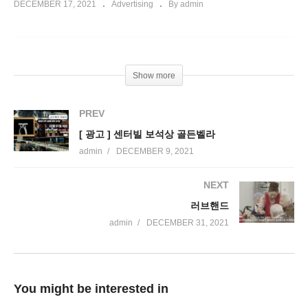
DECEMBER 17, 2021
Advertising
By admin
Show more
PREV
[ 광고 ] 센터빌 보석상 골든벨라
admin
DECEMBER 9, 2021
NEXT
러브핸드
admin
DECEMBER 31, 2021
You might be interested in