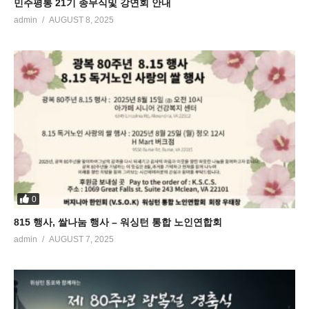
민주평통 21기 종무식및 강연회 안내
admin
AUGUST 8, 2025
0
815 행사, 쌀나눔 행사 – 워싱턴 통합 노인연합회
admin
AUGUST 7, 2025