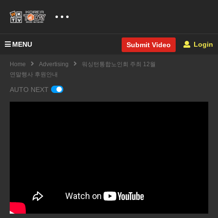
MENU
Login
Submit Video
Home
Advertising
워싱턴통합노인회 주최 12월
연말행사 후원안내
AUTO NEXT