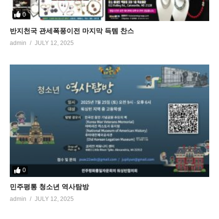
0
반지천국 관세폭풍이전 마지막 득템 찬스
admin
JULY 12, 2025
0
민주평통 청소년 역사탐방
admin
JULY 12, 2025