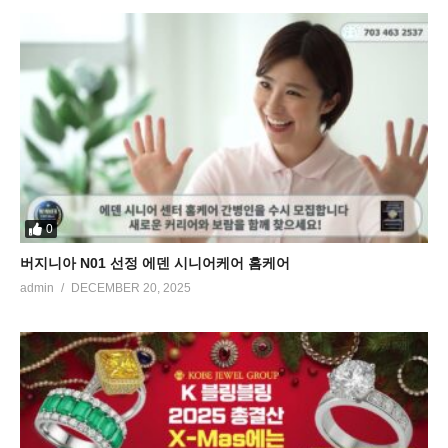
0
버지니아 N01 선정 에덴 시니어케어 홈케어
admin
DECEMBER 20, 2025