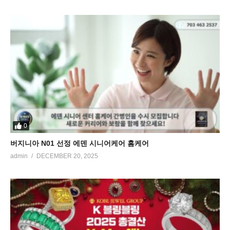
0
버지니아 N01 선정 에덴 시니어케어 홈케어
admin
DECEMBER 20, 2025