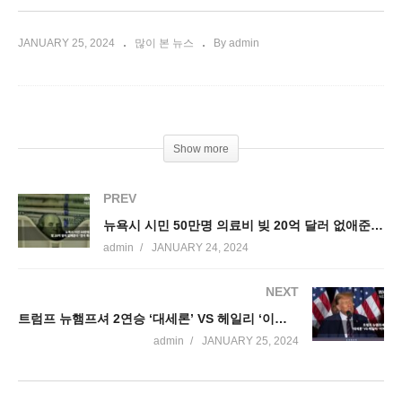
JANUARY 25, 2024
많이 본 뉴스
By admin
Show more
PREV
뉴욕시 시민 50만명 의료비 빚 20억 달러 없애준다 ‘전국 확산되나’
admin
JANUARY 24, 2024
NEXT
트럼프 뉴햄프셔 2연승 ‘대세론’ VS 헤일리 ‘이제 시작’
admin
JANUARY 25, 2024