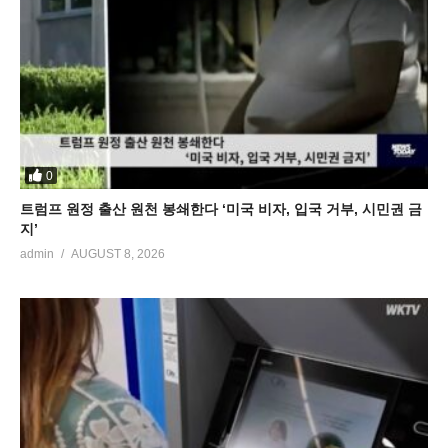
0
트럼프 원정 출산 원천 봉쇄한다 ‘미국 비자, 입국 거부, 시민권 금
지’
admin
AUGUST 8, 2026