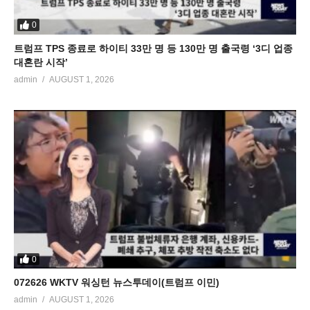
0
트럼프 TPS 종료로 하이티 33만 명 등 130만 명 출국령 ‘3디 업종
대혼란 시작’
admin
AUGUST 1, 2026
0
072626 WKTV 워싱턴 뉴스투데이(트럼프 이민)
admin
AUGUST 1, 2026