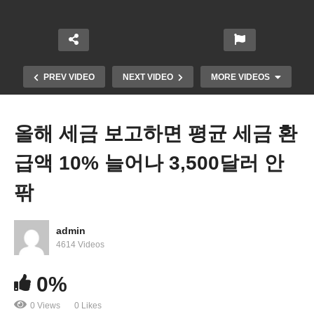
PREV VIDEO
NEXT VIDEO
MORE VIDEOS
올해 세금 보고하면 평균 세금 환
급액 10% 늘어나 3,500달러 안
팎
admin
미국 내 14개주 주별 세금 인하 ‘거의 모두 공화당 우
4614 Videos
세 지역’
0%
0 Views
0 Likes