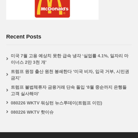
Recent Posts
미국 7월 고용 예상치 못한 급속 냉각 ‘실업률 4.1%, 일자리 마
이너스 2만 3천 개’
트럼프 원정 출산 원천 봉쇄한다 ‘미국 비자, 입국 거부, 시민권
금지’
트럼프 불법체류자 금융거래 단속 돌입 ‘8월 중순까지 은행들
고객 실사해야’
080226 WKTV 워싱턴 뉴스투데이(트럼프 이민)
080226 WKTV 핫이슈