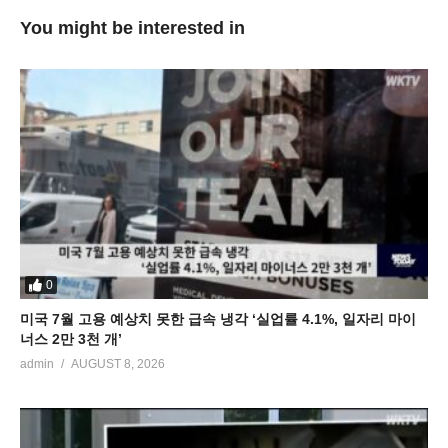
You might be interested in
0
미국 7월 고용 예상치 못한 급속 냉각 ‘실업률 4.1%, 일자리 마이
너스 2만 3천 개’
admin
AUGUST 8, 2026