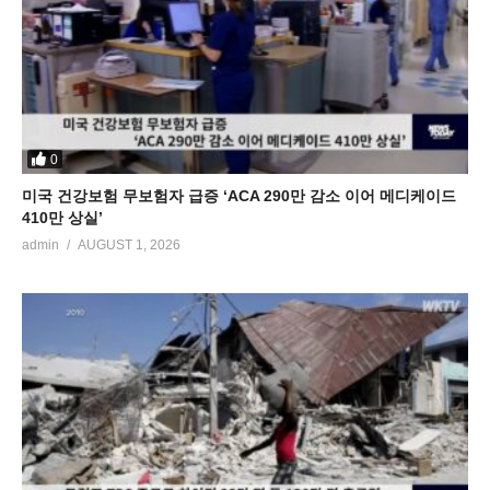
0
미국 건강보험 무보험자 급증 ‘ACA 290만 감소 이어 메디케이드
410만 상실’
admin
AUGUST 1, 2026