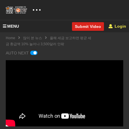
MENU
Login
Submit Video
Home
많이 본 뉴스
올해 세금 보고하면 평균 세
금 환급액 10% 늘어나 3,500달러 안팎
AUTO NEXT