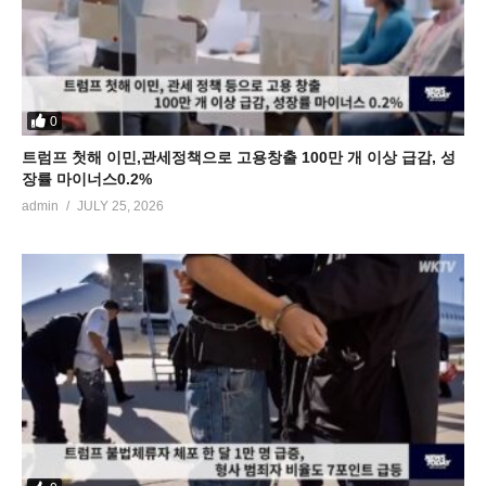
0
트럼프 첫해 이민,관세정책으로 고용창출 100만 개 이상 급감, 성
장률 마이너스0.2%
admin
JULY 25, 2026