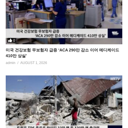
0
미국 건강보험 무보험자 급증 ‘ACA 290만 감소 이어 메디케이드
410만 상실’
admin
AUGUST 1, 2026