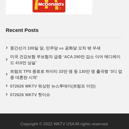
Recent Posts
중간선거 100일 앞, 민주당 vs 공화당 오차 밖 우세
미국 건강보험 무보험자 급증 ‘ACA 290만 감소 이어 메디케이
드 410만 상실’
트럼프 TPS 종료로 하이티 33만 명 등 130만 명 출국령 ‘3디 업
종 대혼란 시작’
072626 WKTV 워싱턴 뉴스투데이(트럼프 이민)
072626 WKTV 핫이슈
Copyright © 2022 WKTV USA All rights reserved.