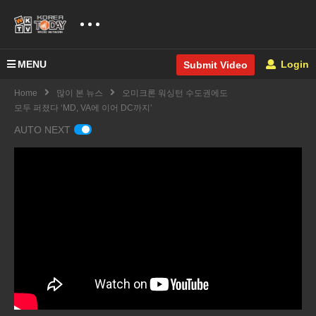
MENU
Login
Submit Video
Home
많이 본 뉴스
오미크론 워싱턴 수도권에도
모두 퍼졌다 ‘MD, VA에 이어 DC까지’
AUTO NEXT