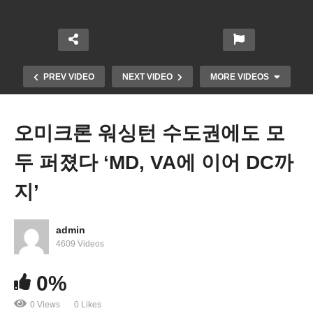
PREV VIDEO
NEXT VIDEO
MORE VIDEOS
오미크론 워싱턴 수도권에도 모
두 퍼졌다 ‘MD, VA에 이어 DC까
지’
admin
미국 국가부채한도 2조 5천억달러 올려 2023년초까
4609 Videos
지 ‘국가부도 없다’
0%
0 Views
0 Likes