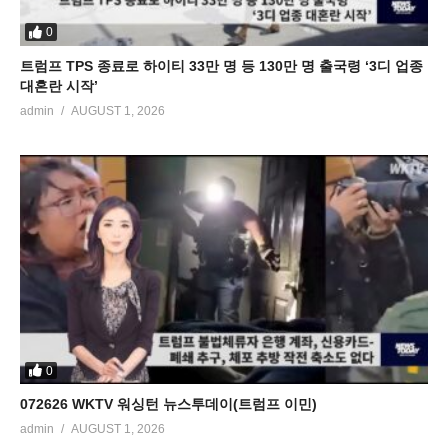
0
트럼프 TPS 종료로 하이티 33만 명 등 130만 명 출국령 ‘3디 업종
대혼란 시작’
admin
AUGUST 1, 2026
0
072626 WKTV 워싱턴 뉴스투데이(트럼프 이민)
admin
AUGUST 1, 2026