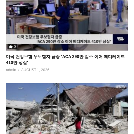
0
미국 건강보험 무보험자 급증 ‘ACA 290만 감소 이어 메디케이드
410만 상실’
admin
AUGUST 1, 2026