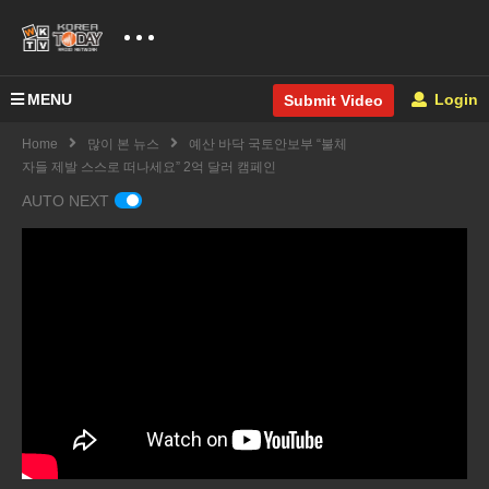
MENU
Login
Submit Video
Home
많이 본 뉴스
예산 바닥 국토안보부 “불체
자들 제발 스스로 떠나세요” 2억 달러 캠페인
AUTO NEXT