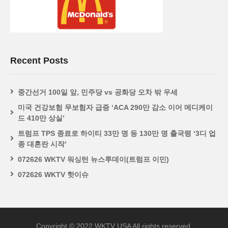
Recent Posts
중간선거 100일 앞, 민주당 vs 공화당 오차 밖 우세
미국 건강보험 무보험자 급증 ‘ACA 290만 감소 이어 메디케이
드 410만 상실’
트럼프 TPS 종료로 하이티 33만 명 등 130만 명 출국령 ‘3디 업
종 대혼란 시작’
072626 WKTV 워싱턴 뉴스투데이(트럼프 이민)
072626 WKTV 핫이슈
Copyright © 2022 WKTV USA All rights reserved.