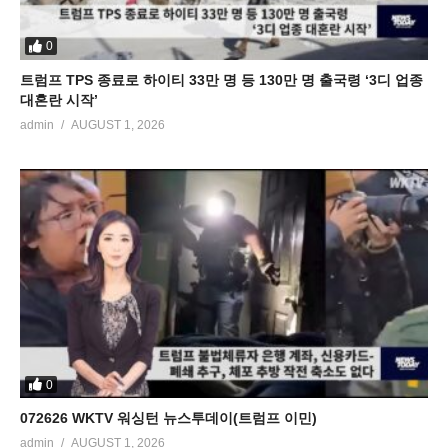
0
트럼프 TPS 종료로 하이티 33만 명 등 130만 명 출국령 ‘3디 업종
대혼란 시작’
admin
AUGUST 1, 2026
0
072626 WKTV 워싱턴 뉴스투데이(트럼프 이민)
admin
AUGUST 1, 2026