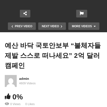
PREV VIDEO
NEXT VIDEO
MORE VIDEOS
예산 바닥 국토안보부 “불체자들
제발 스스로 떠나세요” 2억 달러
캠페인
admin
‘보이콧 USA’ 미국산 불매운동 캐나다에 이어 유럽
4609 Videos
으로 확산
0%
0 Views
0 Likes