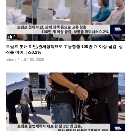
0
트럼프 첫해 이민,관세정책으로 고용창출 100만 개 이상 급감, 성
장률 마이너스0.2%
admin
JULY 25, 2026