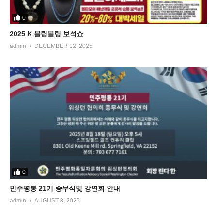
0
2025 K 블링블링 보석쇼
admin
DECEMBER 12, 2025
0
민주평통 21기 종무식및 강연회 안내
admin
AUGUST 8, 2025