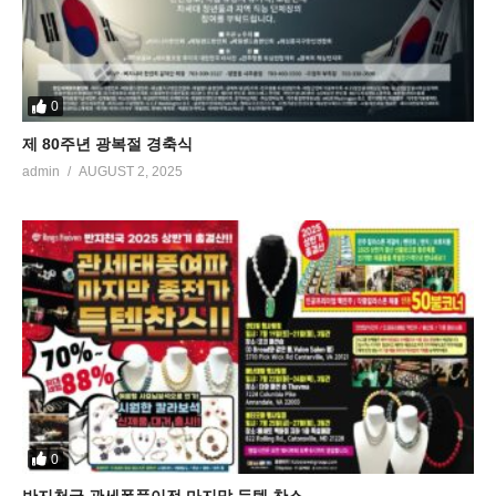
0
제 80주년 광복절 경축식
admin
AUGUST 2, 2025
0