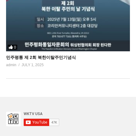
0
민주평통 제 2회 북한이탈주민기념식
admin
JULY 1, 2025