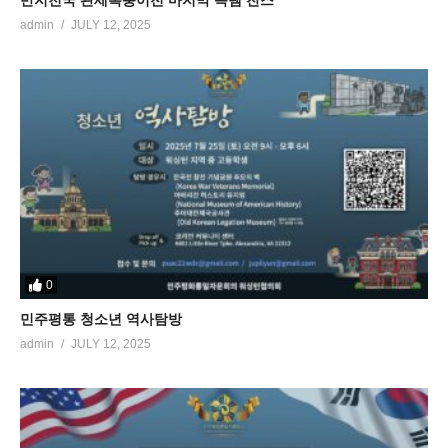
반지천국 관세폭풍이전 마지막 득템 찬스
admin
JULY 12, 2025
0
민주평통 청소년 역사탐방
admin
JULY 12, 2025