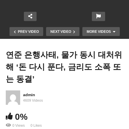
PREV VIDEO
NEXT VIDEO
MORE VIDEOS
연준 은행사태, 물가 동시 대처위
해 ‘돈 다시 푼다, 금리도 소폭 또
는 동결’
admin
옐런 재무 “다른 은행들 파산위기시에도 예금전액
4609 Videos
보장한다”
0%
0 Views
0 Likes