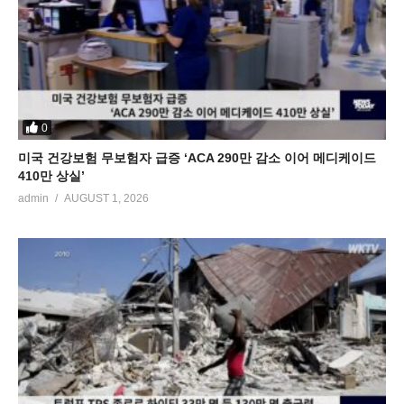
0
미국 건강보험 무보험자 급증 ‘ACA 290만 감소 이어 메디케이드
410만 상실’
admin
AUGUST 1, 2026