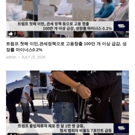
0
트럼프 첫해 이민,관세정책으로 고용창출 100만 개 이상 급감, 성
장률 마이너스0.2%
admin
JULY 25, 2026