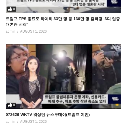
0
트럼프 TPS 종료로 하이티 33만 명 등 130만 명 출국령 ‘3디 업종
대혼란 시작’
admin
AUGUST 1, 2026
0
072626 WKTV 워싱턴 뉴스투데이(트럼프 이민)
admin
AUGUST 1, 2026