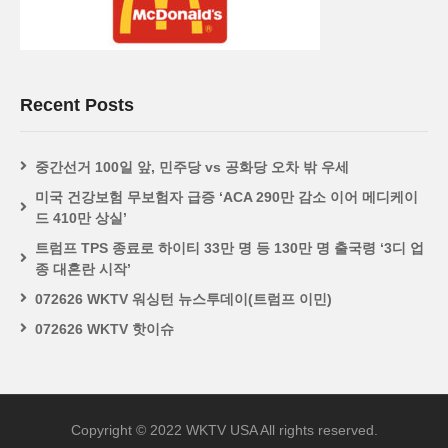
Recent Posts
중간선거 100일 앞, 민주당 vs 공화당 오차 밖 우세
미국 건강보험 무보험자 급증 ‘ACA 290만 감소 이어 메디케이
드 410만 상실’
트럼프 TPS 종료로 하이티 33만 명 등 130만 명 출국령 ‘3디 업
종 대혼란 시작’
072626 WKTV 워싱턴 뉴스투데이(트럼프 이민)
072626 WKTV 핫이슈
Copyright © 2022 WKTV USA All rights reserved.