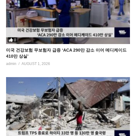
0
미국 건강보험 무보험자 급증 ‘ACA 290만 감소 이어 메디케이드
410만 상실’
admin
AUGUST 1, 2026