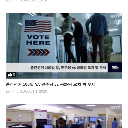
admin
AUGUST 8, 2026
0
중간선거 100일 앞, 민주당 vs 공화당 오차 밖 우세
admin
AUGUST 1, 2026