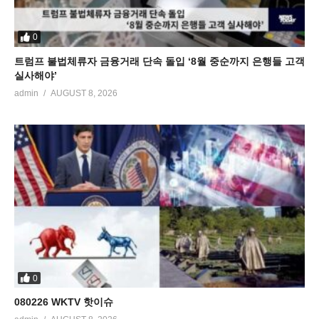
0
트럼프 불법체류자 금융거래 단속 돌입 ‘8월 중순까지 은행들 고객
실사해야’
admin
AUGUST 8, 2026
0
080226 WKTV 핫이슈