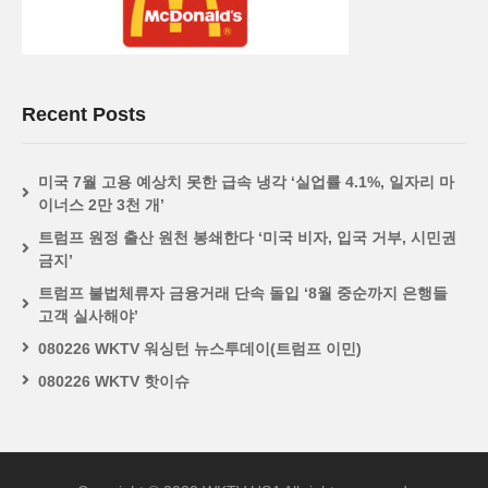
Recent Posts
미국 7월 고용 예상치 못한 급속 냉각 ‘실업률 4.1%, 일자리 마
이너스 2만 3천 개’
트럼프 원정 출산 원천 봉쇄한다 ‘미국 비자, 입국 거부, 시민권
금지’
트럼프 불법체류자 금융거래 단속 돌입 ‘8월 중순까지 은행들
고객 실사해야’
080226 WKTV 워싱턴 뉴스투데이(트럼프 이민)
080226 WKTV 핫이슈