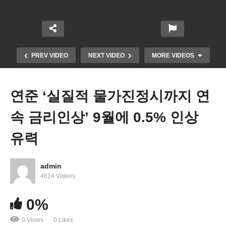
PREV VIDEO
NEXT VIDEO
MORE VIDEOS
연준 ‘실질적 물가진정시까지 연
속 금리인상’ 9월에 0.5% 인상
유력
admin
미국 렌트비 천정부지 급등에도 당첨 어렵다 ‘입찰
4614 Videos
전쟁중’
0%
0 Views
0 Likes