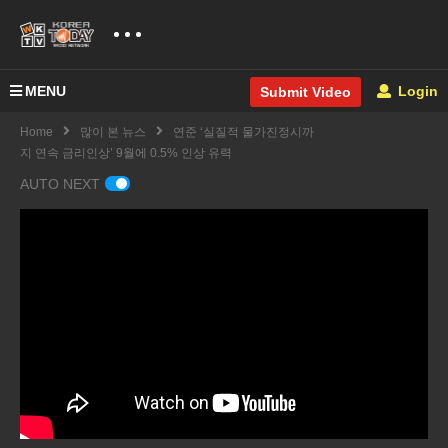
MENU
Login
Submit Video
Home
많이 본 뉴스
연준 ‘실질적 물가진정시까
지 연속 금리인상’ 9월에 0.5% 인상 유력
AUTO NEXT