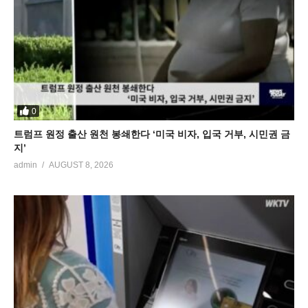
0
트럼프 원정 출산 원천 봉쇄한다 ‘미국 비자, 입국 거부, 시민권 금
지’
admin
AUGUST 8, 2026