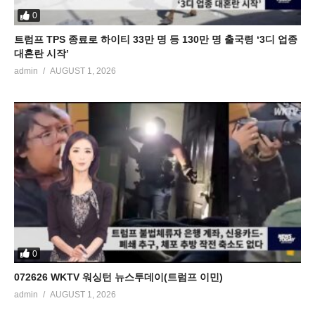
0
트럼프 TPS 종료로 하이티 33만 명 등 130만 명 출국령 ‘3디 업종
대혼란 시작’
admin
AUGUST 1, 2026
0
072626 WKTV 워싱턴 뉴스투데이(트럼프 이민)
admin
AUGUST 1, 2026