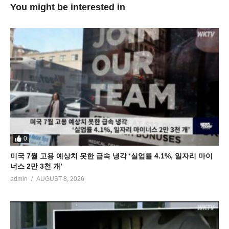
You might be interested in
0
미국 7월 고용 예상치 못한 급속 냉각 ‘실업률 4.1%, 일자리 마이
너스 2만 3천 개’
admin
AUGUST 8, 2026