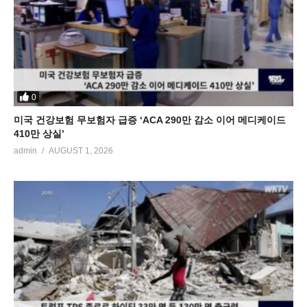
0
미국 건강보험 무보험자 급증 ‘ACA 290만 감소 이어 메디케이드
410만 상실’
admin
AUGUST 1, 2026