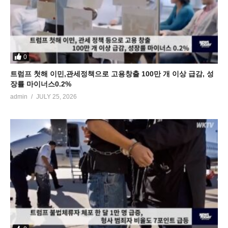
0
트럼프 첫해 이민,관세정책으로 고용창출 100만 개 이상 급감, 성
장률 마이너스0.2%
admin
JULY 25, 2026