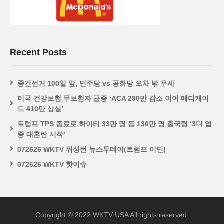
Recent Posts
중간선거 100일 앞, 민주당 vs 공화당 오차 밖 우세
미국 건강보험 무보험자 급증 ‘ACA 290만 감소 이어 메디케이
드 410만 상실’
트럼프 TPS 종료로 하이티 33만 명 등 130만 명 출국령 ‘3디 업
종 대혼란 시작’
072626 WKTV 워싱턴 뉴스투데이(트럼프 이민)
072626 WKTV 핫이슈
Copyright © 2022 WKTV USA All rights reserved.