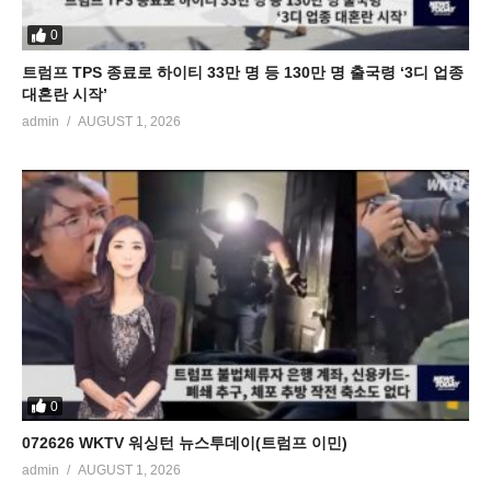
0
트럼프 TPS 종료로 하이티 33만 명 등 130만 명 출국령 ‘3디 업종
대혼란 시작’
admin
AUGUST 1, 2026
0
072626 WKTV 워싱턴 뉴스투데이(트럼프 이민)
admin
AUGUST 1, 2026