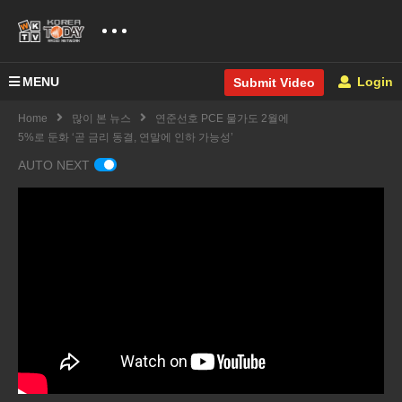
MENU
Login
Submit Video
Home
많이 본 뉴스
연준선호 PCE 물가도 2월에
5%로 둔화 ‘곧 금리 동결, 연말에 인하 가능성’
AUTO NEXT