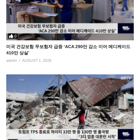
0
미국 건강보험 무보험자 급증 ‘ACA 290만 감소 이어 메디케이드
410만 상실’
admin
AUGUST 1, 2026