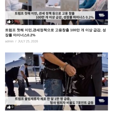
0
트럼프 첫해 이민,관세정책으로 고용창출 100만 개 이상 급감, 성
장률 마이너스0.2%
admin
JULY 25, 2026
0