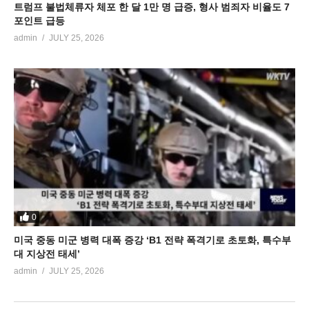
트럼프 불법체류자 체포 한 달 1만 명 급증, 형사 범죄자 비율도 7
포인트 급등
admin
JULY 25, 2026
0
미국 중동 미군 병력 대폭 증강 ‘B1 전략 폭격기로 초토화, 특수부
대 지상전 태세’
admin
JULY 25, 2026