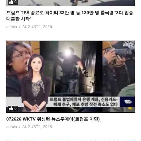
0
트럼프 TPS 종료로 하이티 33만 명 등 130만 명 출국령 ‘3디 업종
대혼란 시작’
admin
AUGUST 1, 2026
0
072626 WKTV 워싱턴 뉴스투데이(트럼프 이민)
admin
AUGUST 1, 2026