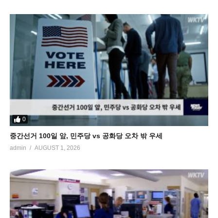
0
중간선거 100일 앞, 민주당 vs 공화당 오차 밖 우세
admin
AUGUST 1, 2026