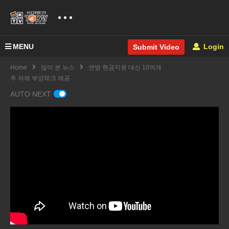
MENU
Login
Submit Video
Home
많이 본 뉴스
연방 현금지원 대신 10여개
주 자체 부양체크 제공
AUTO NEXT