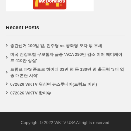
Recent Posts
중간선거 100일 앞, 민주당 vs 공화당 오차 밖 우세
미국 건강보험 무보험자 급증 ‘ACA 290만 감소 이어 메디케이
드 410만 상실’
트럼프 TPS 종료로 하이티 33만 명 등 130만 명 출국령 ‘3디 업
종 대혼란 시작’
072626 WKTV 워싱턴 뉴스투데이(트럼프 이민)
072626 WKTV 핫이슈
Copyright © 2022 WKTV USA All rights reserved.