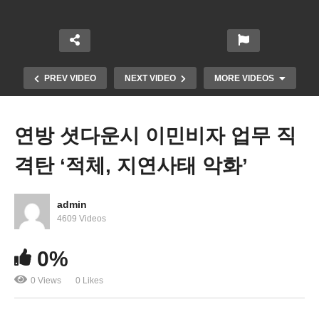
PREV VIDEO
NEXT VIDEO
MORE VIDEOS
연방 셧다운시 이민비자 업무 직
격탄 ‘적체, 지연사태 악화’
admin
4609 Videos
CDC 성병예방 복용 항생제 첫 승인한다 ‘성병차단
0%
에 게임 체인저’
0 Views
0 Likes