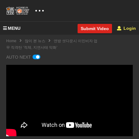
MENU
Login
Submit Video
Home
많이 본 뉴스
연방 셧다운시 이민비자 업
무 직격탄 ‘적체, 지연사태 악화’
AUTO NEXT