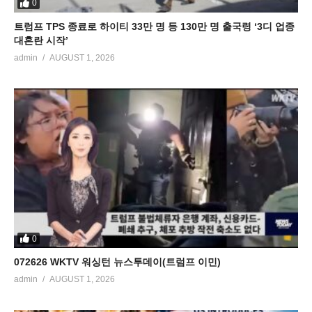
0
트럼프 TPS 종료로 하이티 33만 명 등 130만 명 출국령 ‘3디 업종
대혼란 시작’
admin
AUGUST 1, 2026
0
072626 WKTV 워싱턴 뉴스투데이(트럼프 이민)
admin
AUGUST 1, 2026