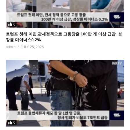
0
트럼프 첫해 이민,관세정책으로 고용창출 100만 개 이상 급감, 성
장률 마이너스0.2%
admin
JULY 25, 2026
0