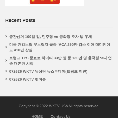
Recent Posts
중간선거 100일 앞, 민주당 vs 공화당 오차 밖 우세
미국 건강보험 무보험자 급증 ‘ACA 290만 감소 이어 메디케이
드 410만 상실’
트럼프 TPS 종료로 하이티 33만 명 등 130만 명 출국령 ‘3디 업
종 대혼란 시작’
072626 WKTV 워싱턴 뉴스투데이(트럼프 이민)
072626 WKTV 핫이슈
Copyright © 2022 WKTV USA All rights reserved.
HOME
Contact Us