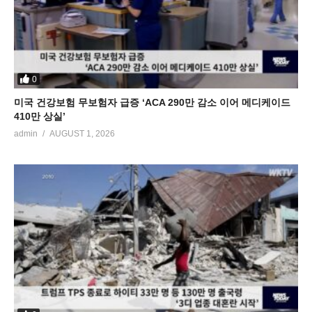
0
미국 건강보험 무보험자 급증 ‘ACA 290만 감소 이어 메디케이드
410만 상실’
admin
AUGUST 1, 2026