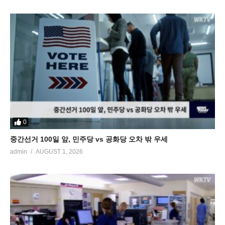
0
중간선거 100일 앞, 민주당 vs 공화당 오차 밖 우세
admin
AUGUST 1, 2026