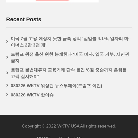
Recent Posts
미국 7월 고용 예상치 못한 급속 냉각 ‘실업률 4.1%, 일자리 마
이너스 2만 3천 개’
트럼프 원정 출산 원천 봉쇄한다 ‘미국 비자, 입국 거부, 시민권
금지’
트럼프 불법체류자 금융거래 단속 돌입 ‘8월 중순까지 은행들
고객 실사해야’
080226 WKTV 워싱턴 뉴스투데이(트럼프 이민)
080226 WKTV 핫이슈
Copyright © 2022 WKTV USA All rights reserved.