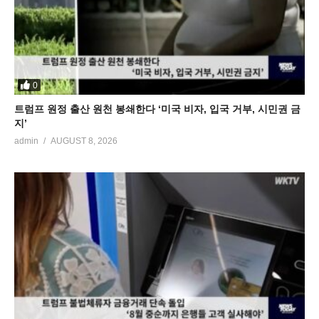
0
트럼프 원정 출산 원천 봉쇄한다 ‘미국 비자, 입국 거부, 시민권 금
지’
admin
AUGUST 8, 2026