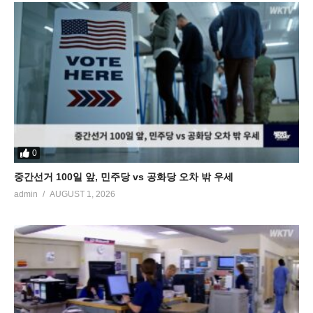
0
중간선거 100일 앞, 민주당 vs 공화당 오차 밖 우세
admin
AUGUST 1, 2026