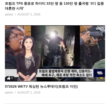
트럼프 TPS 종료로 하이티 33만 명 등 130만 명 출국령 ‘3디 업종
대혼란 시작’
admin
AUGUST 1, 2026
0
072626 WKTV 워싱턴 뉴스투데이(트럼프 이민)
admin
AUGUST 1, 2026