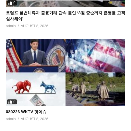
0
트럼프 불법체류자 금융거래 단속 돌입 ‘8월 중순까지 은행들 고객
실사해야’
admin
AUGUST 8, 2026
0
080226 WKTV 핫이슈
admin
AUGUST 8, 2026