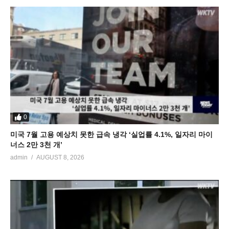
0
미국 7월 고용 예상치 못한 급속 냉각 ‘실업률 4.1%, 일자리 마이
너스 2만 3천 개’
admin
AUGUST 8, 2026