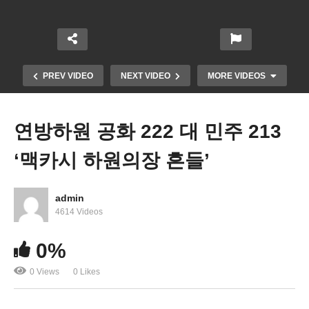
PREV VIDEO
NEXT VIDEO
MORE VIDEOS
연방하원 공화 222 대 민주 213
‘맥카시 하원의장 흔들’
admin
4614 Videos
신규실업수당 청구, 실직수당 수령자들 계속 증가
0%
‘아직 양호’
0 Views
0 Likes