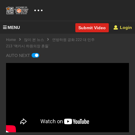
MENU
Login
Submit Video
Home
많이 본 뉴스
연방하원 공화 222 대 민주
213 ‘맥카시 하원의장 흔들’
AUTO NEXT