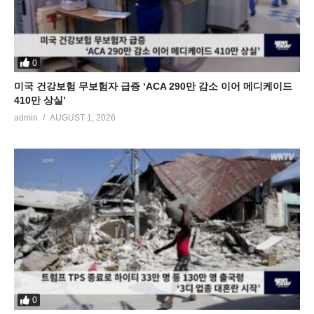
0
미국 건강보험 무보험자 급증 ‘ACA 290만 감소 이어 메디케이드
410만 상실’
admin
AUGUST 1, 2026
0