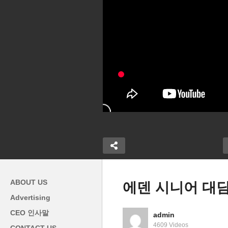
ABOUT US
에덴 시니어 대담
Advertising
CEO 인사말
admin
탕탕 미국정착기
W
4609 Videos