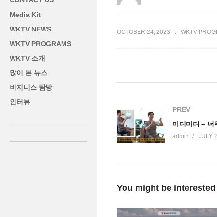
CONTACT US
현기자)
고수민 교통사고 전문병원
주
Media Kit
WKTV NEWS
OCTOBER 24, 2023
WKTV PROG
WKTV PROGRAMS
WKTV 소개
많이 본 뉴스
비지니스 탐방
인터뷰
PREV
admin
JULY 2
You might be interested