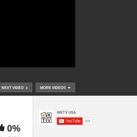
NEXT VIDEO
MORE VIDEOS
0%
원
JGL, 지붕 이상이 발생하고 고
JGL ‘봄철 내