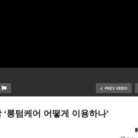
PREV VIDEO
 ‘롱텀케어 어떻게 이용하나’
KTV 궁금따 뉴스 [8월 둘째
척추 건강 10계명 | 장영철 