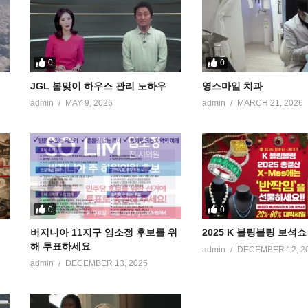
0
0
JGL 봄맞이 하우스 관리 노하우
영스마일 치과
admin
MAY 9, 2026
admin
MARCH 21, 2026
0
0
버지니아 11지구 임소정 후보를 위
2025 K 블링블링 보석쇼
해 투표하세요
admin
DECEMBER 12, 2
admin
DECEMBER 13, 2025