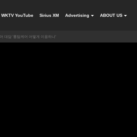
WKTV YouTube
Sirius XM
Advertising
ABOUT US
어 대담 '롱텀케어 어떻게 이용하나'