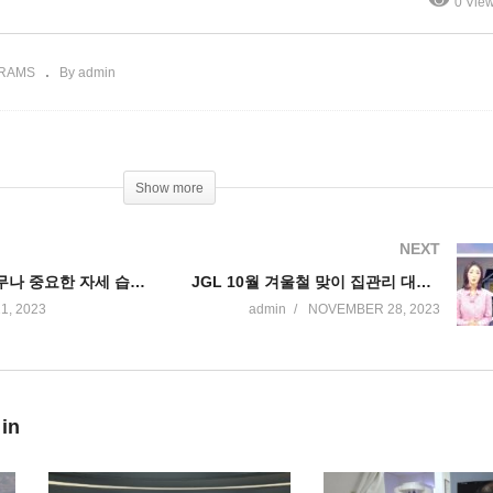
0 Vie
] | “마지막 승부”
장 | 마디마디 척추 신경 병
RAMS
By admin
Show more
NEXT
마디마디 – 너무나 중요한 자세 습관! 바로 고치세요
JGL 10월 겨울철 맞이 집관리 대작전
1, 2023
admin
NOVEMBER 28, 2023
 in