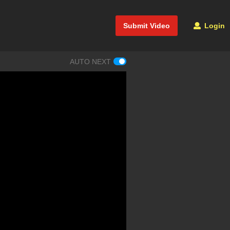
Submit Video
Login
AUTO NEXT