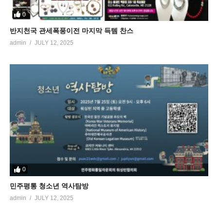
0
반지천국 관세폭풍이전 마지막 득템 찬스
admin
JULY 12, 2025
0
민주평통 청소년 역사탐방
admin
JULY 12, 2025