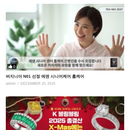
0
버지니아 N01 선정 에덴 시니어케어 홈케어
admin
DECEMBER 20, 2025