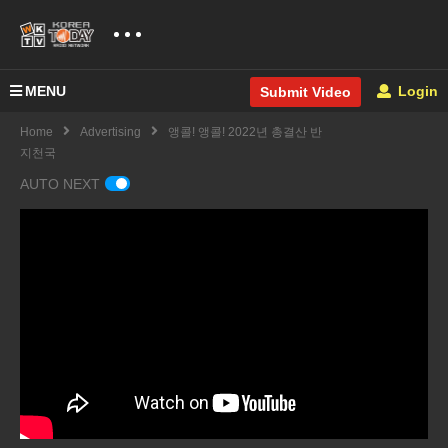
MENU
Login
Submit Video
Home
Advertising
앵콜! 앵콜! 2022년 총결산 반
지천국
AUTO NEXT