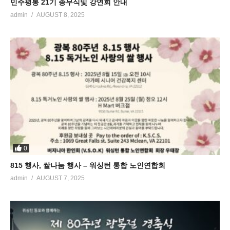
민주평통 21기 종무식및 강연회 안내
admin
AUGUST 8, 2025
0
815 행사, 쌀나눔 행사 – 워싱턴 통합 노인연합회
admin
AUGUST 7, 2025