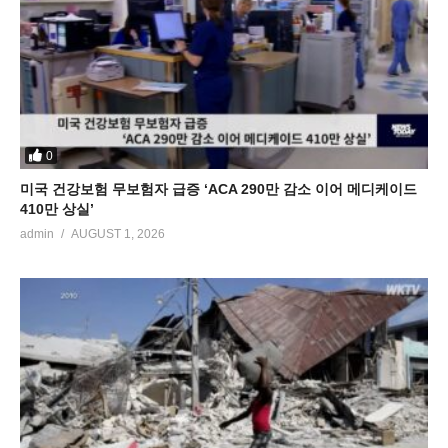
0
미국 건강보험 무보험자 급증 ‘ACA 290만 감소 이어 메디케이드
410만 상실’
admin
AUGUST 1, 2026