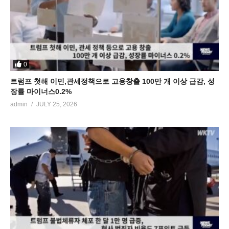
0
트럼프 첫해 이민,관세정책으로 고용창출 100만 개 이상 급감, 성
장률 마이너스0.2%
admin
JULY 25, 2026