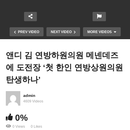
PREV VIDEO
NEXT VIDEO
MORE VIDEOS
앤디 김 연방하원의원 메넨데즈
에 도전장 ‘첫 한인 연방상원의원
탄생하나’
admin
미국 주택가격 7월에도 또 올랐다 ‘전달보다 0.6%,
4609 Videos
전년보다 1%’
0%
0 Views
0 Likes