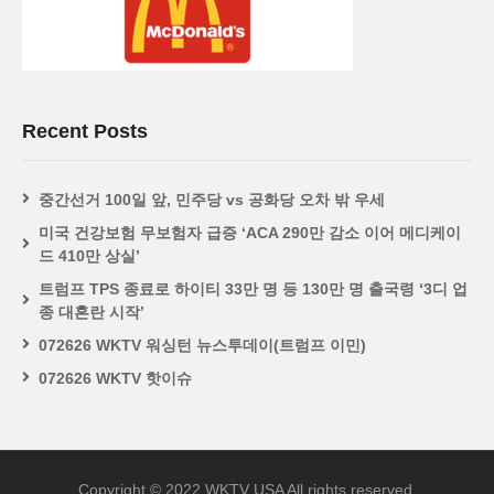
Recent Posts
중간선거 100일 앞, 민주당 vs 공화당 오차 밖 우세
미국 건강보험 무보험자 급증 ‘ACA 290만 감소 이어 메디케이
드 410만 상실’
트럼프 TPS 종료로 하이티 33만 명 등 130만 명 출국령 ‘3디 업
종 대혼란 시작’
072626 WKTV 워싱턴 뉴스투데이(트럼프 이민)
072626 WKTV 핫이슈
Copyright © 2022 WKTV USA All rights reserved.