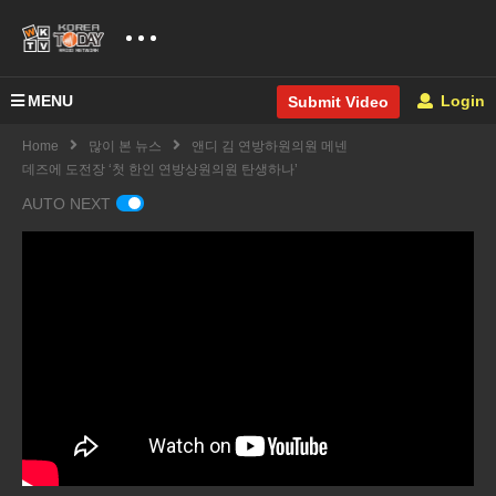
MENU
Login
Submit Video
Home
많이 본 뉴스
앤디 김 연방하원의원 메넨
데즈에 도전장 ‘첫 한인 연방상원의원 탄생하나’
AUTO NEXT