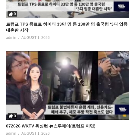
0
트럼프 TPS 종료로 하이티 33만 명 등 130만 명 출국령 ‘3디 업종
대혼란 시작’
admin
AUGUST 1, 2026
0
072626 WKTV 워싱턴 뉴스투데이(트럼프 이민)
admin
AUGUST 1, 2026