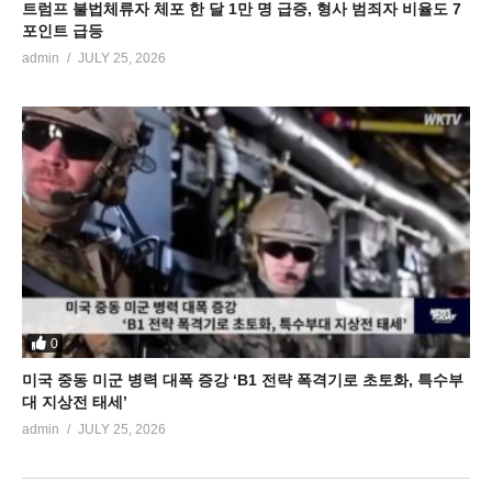
트럼프 불법체류자 체포 한 달 1만 명 급증, 형사 범죄자 비율도 7
포인트 급등
admin
JULY 25, 2026
0
미국 중동 미군 병력 대폭 증강 ‘B1 전략 폭격기로 초토화, 특수부
대 지상전 태세’
admin
JULY 25, 2026