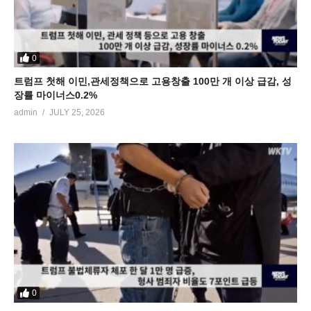
0
트럼프 첫해 이민,관세정책으로 고용창출 100만 개 이상 급감, 성
장률 마이너스0.2%
admin
JULY 25, 2026
0