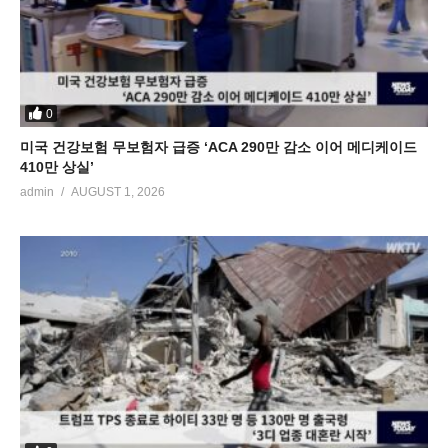
0
미국 건강보험 무보험자 급증 ‘ACA 290만 감소 이어 메디케이드
410만 상실’
admin
AUGUST 1, 2026