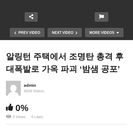
PREV VIDEO
NEXT VIDEO
MORE VIDEOS
알링턴 주택에서 조명탄 총격 후
대폭발로 가옥 파괴 ‘밤샘 공포’
admin
4609 Videos
IRS 팬더믹 지원금 부당 청구 2만 건 포착 통보 시작
0%
‘곧 반환 요구’
0 Views
0 Likes