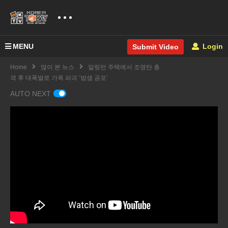
MENU
Login
Submit Video
Home
많이 본 뉴스
알링턴 주택에서 조명탄 총
격 후 대폭발로 가옥 파괴 ‘밤샘 공포’
AUTO NEXT