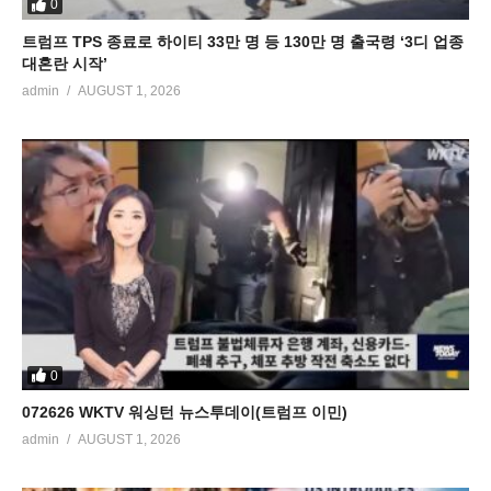
0
트럼프 TPS 종료로 하이티 33만 명 등 130만 명 출국령 ‘3디 업종
대혼란 시작’
admin
AUGUST 1, 2026
0
072626 WKTV 워싱턴 뉴스투데이(트럼프 이민)
admin
AUGUST 1, 2026