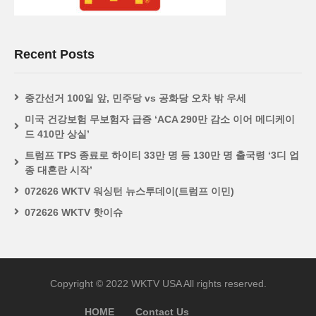
Recent Posts
중간선거 100일 앞, 민주당 vs 공화당 오차 밖 우세
미국 건강보험 무보험자 급증 ‘ACA 290만 감소 이어 메디케이
드 410만 상실’
트럼프 TPS 종료로 하이티 33만 명 등 130만 명 출국령 ‘3디 업
종 대혼란 시작’
072626 WKTV 워싱턴 뉴스투데이(트럼프 이민)
072626 WKTV 핫이슈
Copyright © 2022 WKTV USA All rights reserved.
HOME
Contact Us