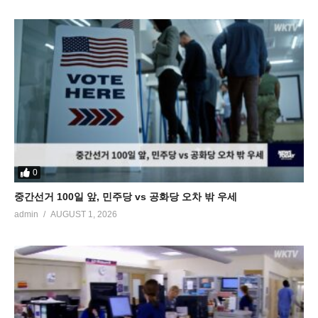
0
중간선거 100일 앞, 민주당 vs 공화당 오차 밖 우세
admin
AUGUST 1, 2026