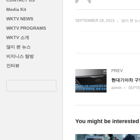
CONTACT US
 90세로 타계
만에 첫 4% 아래’
취
Media Kit
WKTV NEWS
SEPTEMBER 29, 2023
많이 본 뉴
WKTV PROGRAMS
WKTV 소개
많이 본 뉴스
비지니스 탐방
인터뷰
PREV
admin
SEPTE
You might be interested