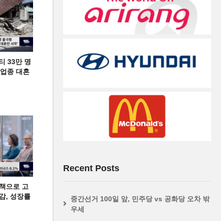
티 33만 명
디 업종 대혼
Recent Posts
책으로 고
급감, 성장률
중간선거 100일 앞, 민주당 vs 공화당 오차 밖
우세