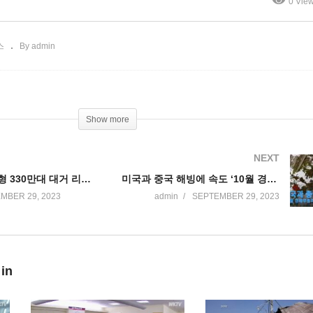
0 Vie
’
사기 판결
스
By admin
Show more
NEXT
현대기아차 구형 330만대 대거 리콜 ‘ABS 시스템 화재위험, 밖에 주차해야’
미국과 중국 해빙에 속도 ‘10월 경제부총리, 외교부장 11월 시진핑 방미’
MBER 29, 2023
admin
SEPTEMBER 29, 2023
 in