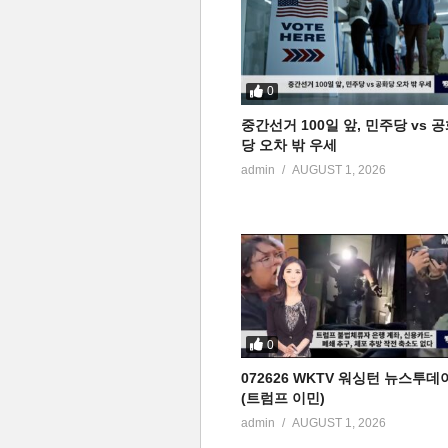
0
중간선거 100일 앞, 민주당 vs 
당 오차 밖 우세
admin
AUGUST 1, 2026
0
072626 WKTV 워싱턴 뉴스투데
(트럼프 이민)
admin
AUGUST 1, 2026