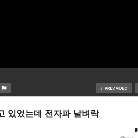
PREV VIDEO
쓰고 있었는데 전자파 날벼락
국 전자키 자동차 도난 급증
트럼프 ‘사업의 마스터 억
자동차 키정보 해킹, 복제, 절
자’ 무너지나, 자산가치 부