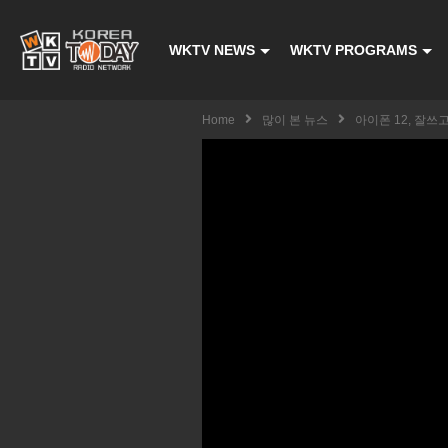
WKTV NEWS
WKTV PROGRAMS
Home
많이 본 뉴스
아이폰 12, 잘