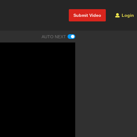
Submit Video
Login
AUTO NEXT