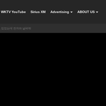
WKTV YouTube
Sirius XM
Advertising
ABOUT US
쓰고 있었는데 전자파 날벼락