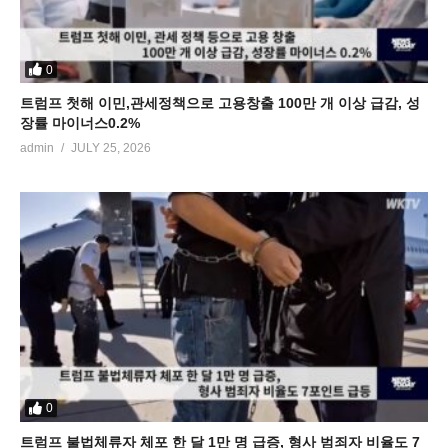
0
트럼프 첫해 이민,관세정책으로 고용창출 100만 개 이상 급감, 성
장률 마이너스0.2%
admin
JULY 25, 2026
0
트럼프 불법체류자 체포 한 달 1만 명 급증, 형사 범죄자 비율도 7