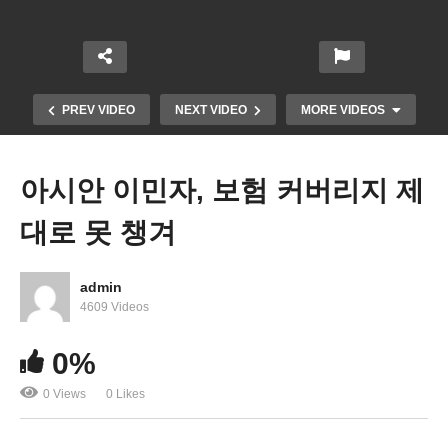
PREV VIDEO
NEXT VIDEO
MORE VIDEOS
아시안 이민자, 보험 커버리지 제
대로 못 챙겨
admin
4609 Videos
전례없는 RSV 급증..미 아동 병원, 바이든 행정부에
0%
비상사태 요청
0 Views
0 Likes