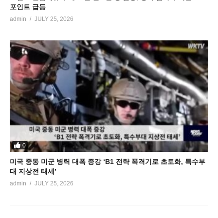
포인트 급등
admin
JULY 25, 2026
0
미국 중동 미군 병력 대폭 증강 ‘B1 전략 폭격기로 초토화, 특수부
대 지상전 태세’
admin
JULY 25, 2026