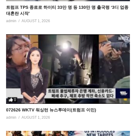
트럼프 TPS 종료로 하이티 33만 명 등 130만 명 출국령 ‘3디 업종
대혼란 시작’
admin
AUGUST 1, 2026
0
072626 WKTV 워싱턴 뉴스투데이(트럼프 이민)
admin
AUGUST 1, 2026