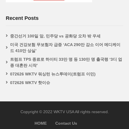
Recent Posts
중간선거 100일 앞, 민주당 vs 공화당 오차 밖 우세
미국 건강보험 무보험자 급증 ‘ACA 290만 감소 이어 메디케이
드 410만 상실’
트럼프 TPS 종료로 하이티 33만 명 등 130만 명 출국령 ‘3디 업
종 대혼란 시작’
072626 WKTV 워싱턴 뉴스투데이(트럼프 이민)
072626 WKTV 핫이슈
Copyright © 2022 WKTV USA All rights reserved.
HOME
Contact Us