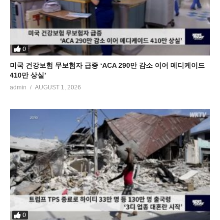
0
미국 건강보험 무보험자 급증 ‘ACA 290만 감소 이어 메디케이드
410만 상실’
admin
AUGUST 1, 2026
0