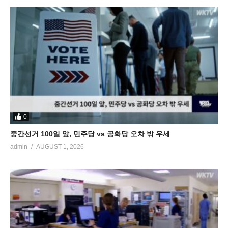
0
중간선거 100일 앞, 민주당 vs 공화당 오차 밖 우세
admin
AUGUST 1, 2026