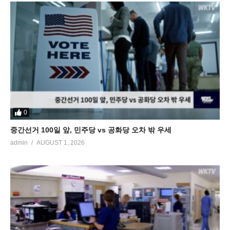
0
중간선거 100일 앞, 민주당 vs 공화당 오차 밖 우세
admin
AUGUST 1, 2026