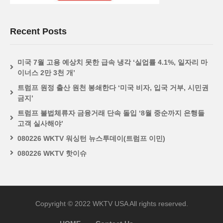
Recent Posts
미국 7월 고용 예상치 못한 급속 냉각 ‘실업률 4.1%, 일자리 마
이너스 2만 3천 개’
트럼프 원정 출산 원천 봉쇄한다 ‘미국 비자, 입국 거부, 시민권
금지’
트럼프 불법체류자 금융거래 단속 돌입 ‘8월 중순까지 은행들
고객 실사해야’
080226 WKTV 워싱턴 뉴스투데이(트럼프 이민)
080226 WKTV 핫이슈
Copyright © 2022 WKTV USA All rights reserved.