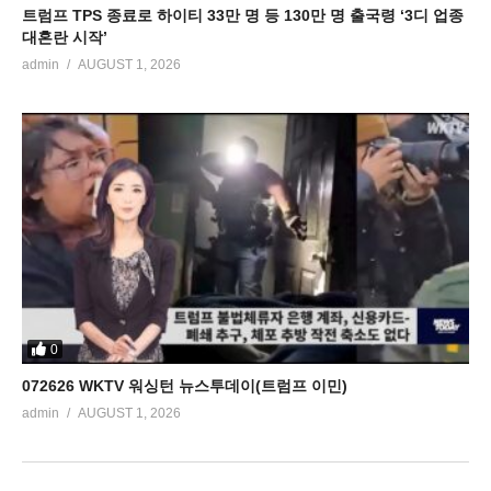
트럼프 TPS 종료로 하이티 33만 명 등 130만 명 출국령 ‘3디 업종
대혼란 시작’
admin
AUGUST 1, 2026
0
072626 WKTV 워싱턴 뉴스투데이(트럼프 이민)
admin
AUGUST 1, 2026