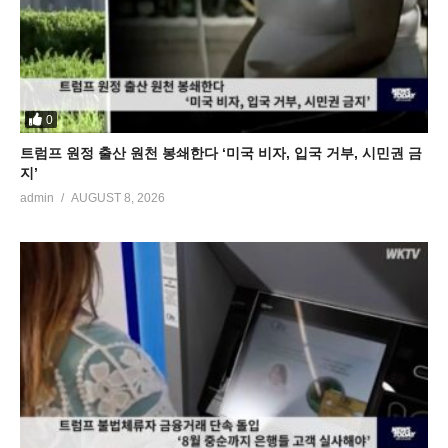
0
트럼프 원정 출산 원천 봉쇄한다 ‘미국 비자, 입국 거부, 시민권 금
지’
admin
AUGUST 8, 2026