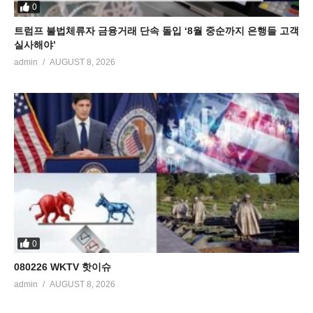
0
트럼프 불법체류자 금융거래 단속 돌입 ‘8월 중순까지 은행들 고객
실사해야’
admin
AUGUST 8, 2026
0
080226 WKTV 핫이슈
admin
AUGUST 8, 2026