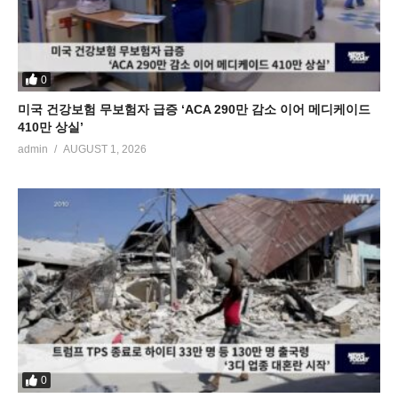
0
미국 건강보험 무보험자 급증 ‘ACA 290만 감소 이어 메디케이드
410만 상실’
admin
AUGUST 1, 2026
0