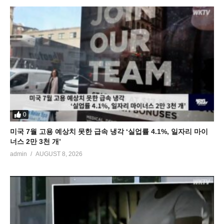
0
미국 7월 고용 예상치 못한 급속 냉각 ‘실업률 4.1%, 일자리 마이
너스 2만 3천 개’
admin
AUGUST 8, 2026