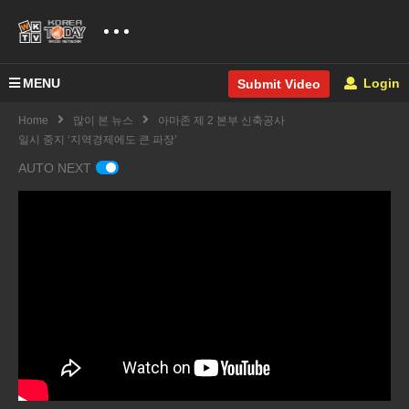
MENU
Login
Submit Video
Home
많이 본 뉴스
아마존 제 2 본부 신축공사
일시 중지 ‘지역경제에도 큰 파장’
AUTO NEXT