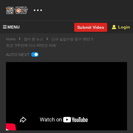
MENU
Login
Submit Video
Home
많이 본 뉴스
신규 실업수당 청구 38만 5
천건 ‘3주만에 다시 40만건 아래’
AUTO NEXT