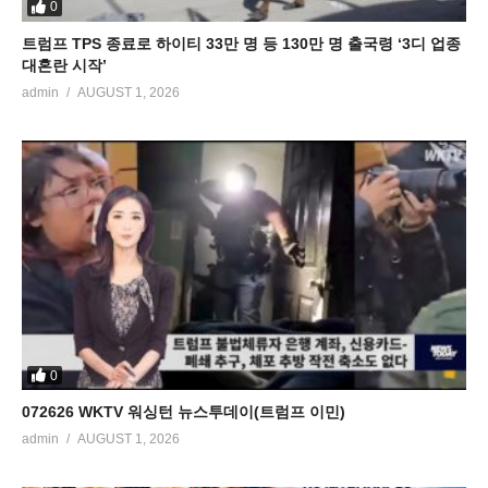
0
트럼프 TPS 종료로 하이티 33만 명 등 130만 명 출국령 ‘3디 업종
대혼란 시작’
admin
AUGUST 1, 2026
0
072626 WKTV 워싱턴 뉴스투데이(트럼프 이민)
admin
AUGUST 1, 2026