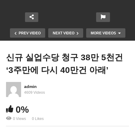
PREV VIDEO
NEXT VIDEO
MORE VIDEOS
신규 실업수당 청구 38만 5천건
‘3주만에 다시 40만건 아래’
admin
4609 Videos
미국민 건강,보육,교육, 기후대처에 3조 5천억달러
0%
독자안 착수
0 Views
0 Likes