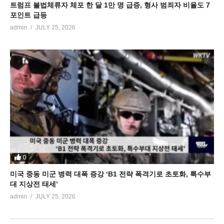
트럼프 불법체류자 체포 한 달 1만 명 급증, 형사 범죄자 비율도 7
포인트 급등
admin
JULY 25, 2026
0
미국 중동 미군 병력 대폭 증강 ‘B1 전략 폭격기로 초토화, 특수부
대 지상전 태세’
admin
JULY 25, 2026