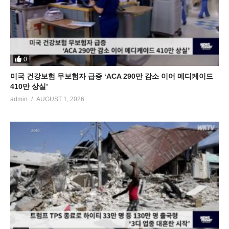
0
미국 건강보험 무보험자 급증 ‘ACA 290만 감소 이어 메디케이드
410만 상실’
admin
AUGUST 1, 2026