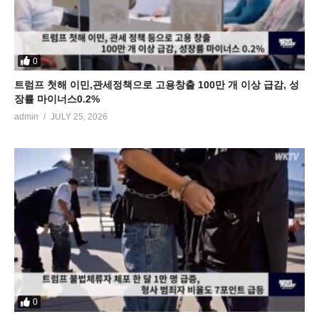
0
트럼프 첫해 이민,관세정책으로 고용창출 100만 개 이상 급감, 성
장률 마이너스0.2%
admin
JULY 25, 2026
0