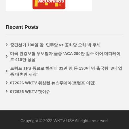
Recent Posts
중간선거 100일 앞, 민주당 vs 공화당 오차 밖 우세
미국 건강보험 무보험자 급증 ‘ACA 290만 감소 이어 메디케이
드 410만 상실’
트럼프 TPS 종료로 하이티 33만 명 등 130만 명 출국령 ‘3디 업
종 대혼란 시작’
072626 WKTV 워싱턴 뉴스투데이(트럼프 이민)
072626 WKTV 핫이슈
Copyright © 2022 WKTV USA All rights reserved.