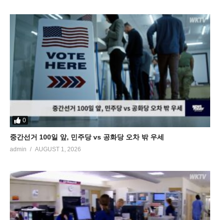
0
중간선거 100일 앞, 민주당 vs 공화당 오차 밖 우세
admin
AUGUST 1, 2026